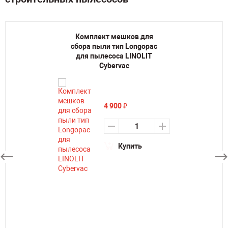
Комплект мешков для
сбора пыли тип Longopac
для пылесоса LINOLIT
Cybervac
4 900
₽
Купить