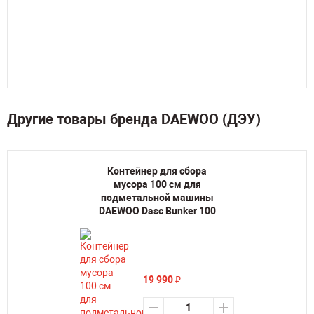
Другие товары бренда DAEWOO (ДЭУ)
Контейнер для сбора
мусора 100 см для
подметальной машины
DAEWOO Dasc Bunker 100
19 990
₽