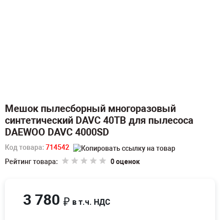
Мешок пылесборный многоразовый
синтетический DAVC 40TB для пылесоса
DAEWOO DAVC 4000SD
Код товара:
714542
Рейтинг товара:
0 оценок
3 780
₽
в т.ч. НДС