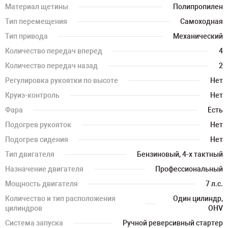
Материал щетины
Полипропилен
Тип перемещения
Самоходная
Тип привода
Механический
Количество передач вперед
4
Количество передач назад
2
Регулировка рукоятки по высоте
Нет
Круиз-контроль
Нет
Фара
Есть
Подогрев рукояток
Нет
Подогрев сидения
Нет
Тип двигателя
Бензиновый, 4-х тактный
Назначение двигателя
Профессиональный
Мощность двигателя
7 л.с.
Количество и тип расположения
Один цилиндр,
цилиндров
OHV
Система запуска
Ручной реверсивный стартер