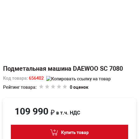
Подметальная машина DAEWOO SC 7080
Код товара:
656402
Рейтинг товара:
0 оценок
109 990
₽
в т.ч. НДС
Купить товар