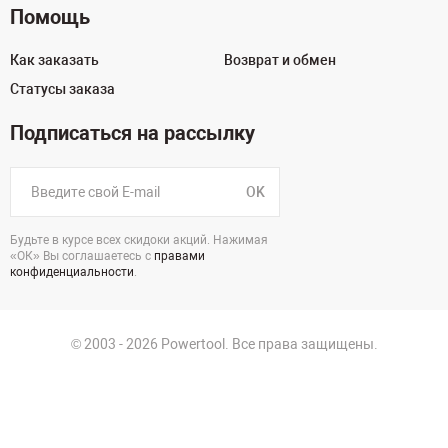
Помощь
Как заказать
Возврат и обмен
Статусы заказа
Подписаться на рассылку
OK
Будьте в курсе всех скидоки акций. Нажимая
«ОК» Вы соглашаетесь с
правами
конфиденциальности
.
© 2003 - 2026 Powertool. Все права защищены.
125130, г. Москва, Нарвская ул., д.2, стр.5, офис 207