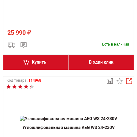
₽
25 990
Есть в наличии
Купить
В один клик
Код товара:
114968
Углошлифовальная машина AEG WS 24-230V