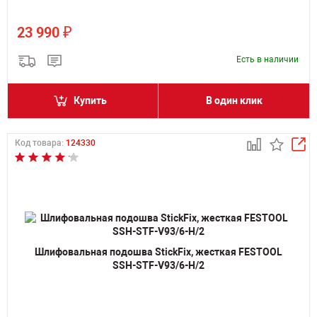
₽
23 990
Есть в наличии
Купить
В один клик
Код товара:
124330
Шлифовальная подошва StickFix, жесткая FESTOOL
SSH-STF-V93/6-H/2