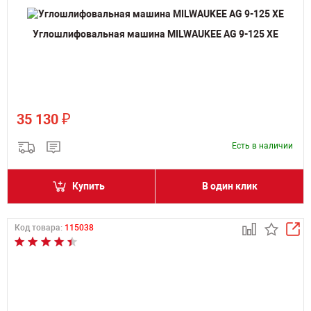
Углошлифовальная машина MILWAUKEE AG 9-125 XE
₽
35 130
Есть в наличии
Купить
В один клик
Код товара:
115038