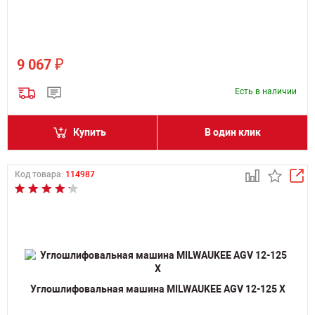
₽
9 067
Есть в наличии
Купить
В один клик
Код товара:
114987
Углошлифовальная машина MILWAUKEE AGV 12-125 X