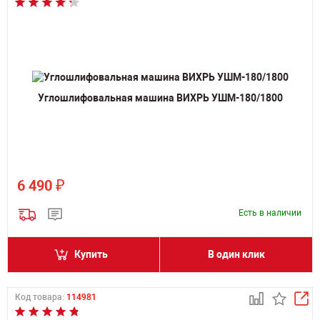
Углошлифовальная машина ВИХРЬ УШМ-180/1800
₽
6 490
Есть в наличии
Купить
В один клик
Код товара:
114981