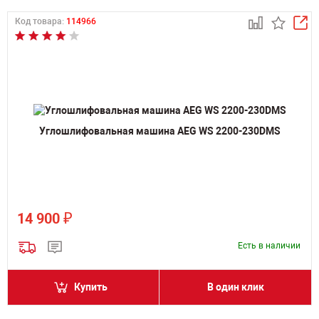
Код товара:
114966
Углошлифовальная машина AEG WS 2200-230DMS
₽
14 900
Есть в наличии
Купить
В один клик