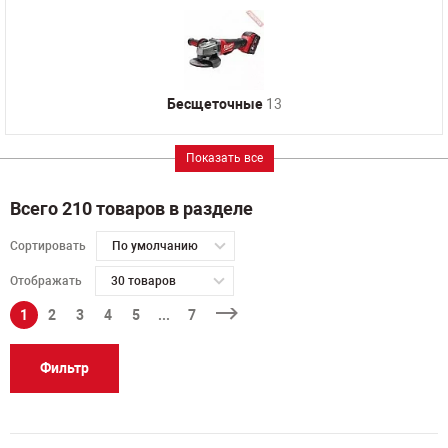
Бесщеточные
13
Показать все
Всего 210 товаров в разделе
Сортировать
По умолчанию
Отображать
30 товаров
1
2
3
4
5
...
7
Фильтр