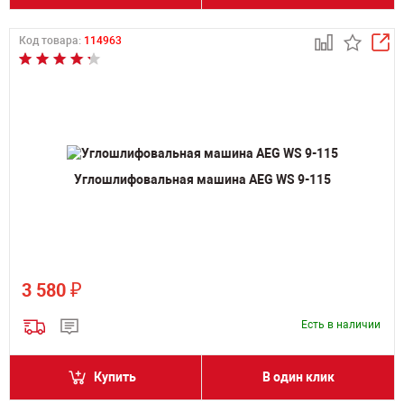
Код товара:
114963
Углошлифовальная машина AEG WS 9-115
₽
3 580
Есть в наличии
Купить
В один клик