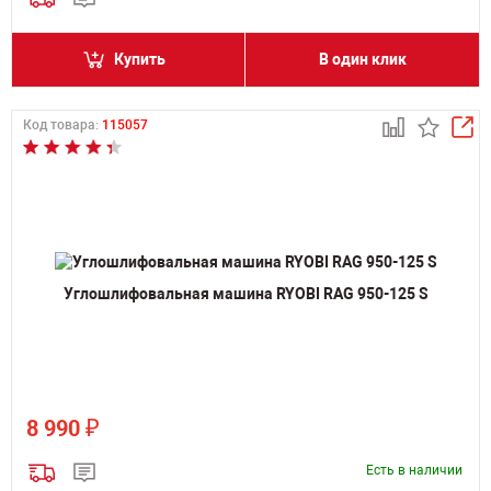
Купить
В один клик
Код товара:
115057
Углошлифовальная машина RYOBI RAG 950-125 S
₽
8 990
Есть в наличии