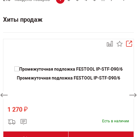
Хиты продаж
Промежуточная подложка FESTOOL IP-STF-D90/6
₽
1 270
Есть в наличии