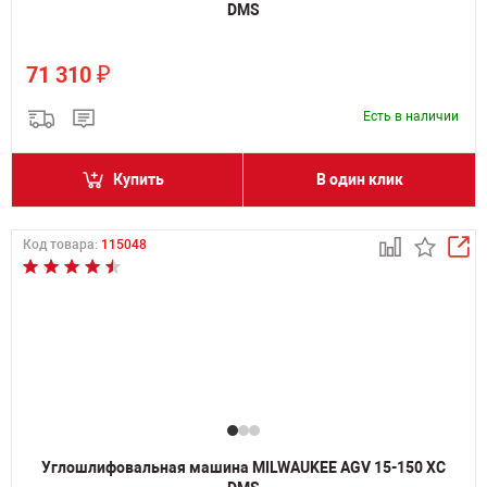
DMS
₽
71 310
Есть в наличии
Купить
В один клик
Код товара:
115048
Углошлифовальная машина MILWAUKEE AGV 15-150 XC