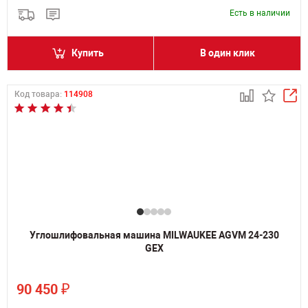
Есть в наличии
Купить
В один клик
Код товара:
114908
Углошлифовальная машина MILWAUKEE AGVM 24-230
GEX
₽
90 450