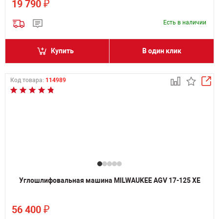
₽
19 790
Есть в наличии
Купить
В один клик
Код товара:
114989
Углошлифовальная машина MILWAUKEE AGV 17-125 XE
₽
56 400