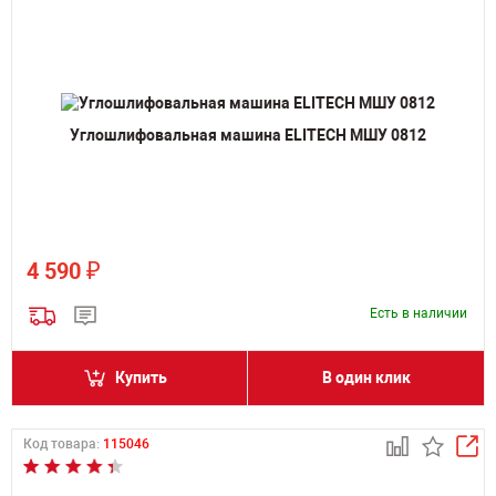
Углошлифовальная машина ELITECH МШУ 0812
₽
4 590
Есть в наличии
Купить
В один клик
Код товара:
115046