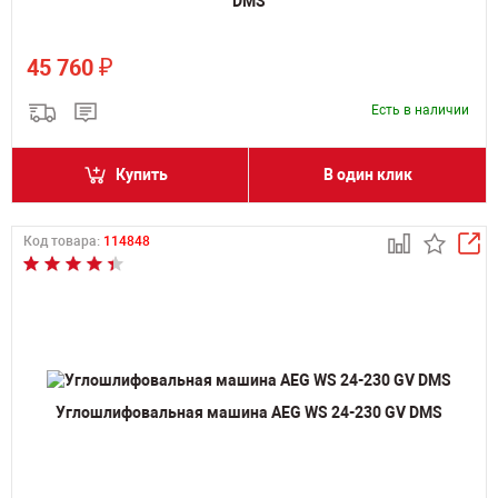
DMS
₽
45 760
Есть в наличии
Купить
В один клик
Код товара:
114848
Углошлифовальная машина AEG WS 24-230 GV DMS