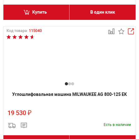
Купить
В один клик
Код товара:
115040
Углошлифовальная машина MILWAUKEE AG 800-125 EK
₽
19 530
Есть в наличии