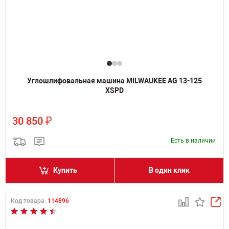
Углошлифовальная машина MILWAUKEE AG 13-125
XSPD
₽
30 850
Есть в наличии
Купить
В один клик
Код товара:
114896