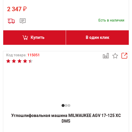
₽
2 347
Есть в наличии
Купить
В один клик
Код товара:
115051
Углошлифовальная машина MILWAUKEE AGV 17-125 XC
DMS