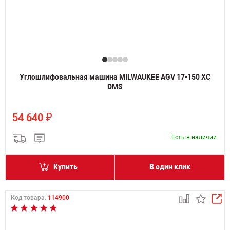
Углошлифовальная машина MILWAUKEE AGV 17-150 XC
DMS
₽
54 640
Есть в наличии
Купить
В один клик
Код товара:
114900