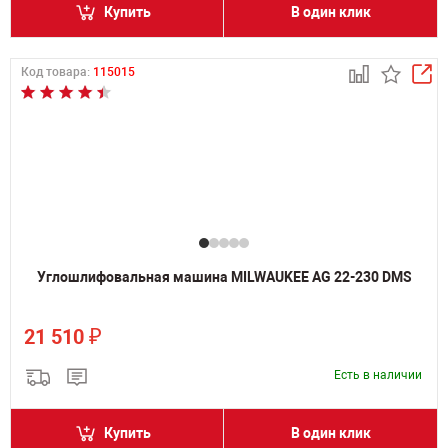
Купить
В один клик
Код товара:
115015
Углошлифовальная машина MILWAUKEE AG 22-230 DMS
₽
21 510
Есть в наличии
Купить
В один клик