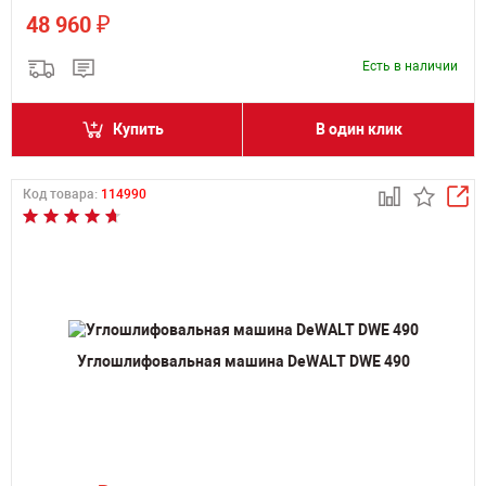
₽
48 960
Есть в наличии
Купить
В один клик
Код товара:
114990
Углошлифовальная машина DeWALT DWE 490