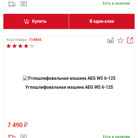
Есть в наличии
Купить
В один клик
Код товара:
114845
Углошлифовальная машина AEG WS 6-125
₽
7 490
Есть в наличии