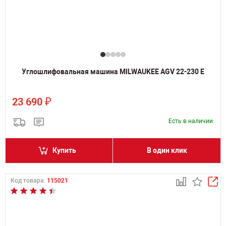
Углошлифовальная машина MILWAUKEE AGV 22-230 E
₽
23 690
Есть в наличии
Купить
В один клик
Код товара:
115021