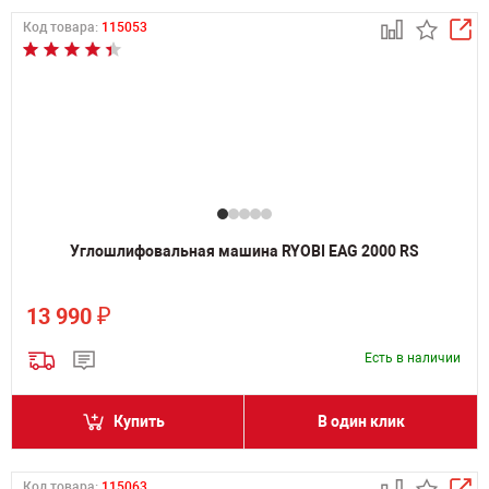
Код товара:
115053
Углошлифовальная машина RYOBI EAG 2000 RS
₽
13 990
Есть в наличии
Купить
В один клик
Код товара:
115063