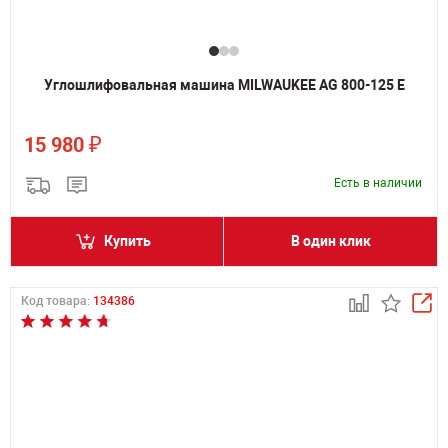
Углошлифовальная машина MILWAUKEE AG 800-125 E
₽
15 980
Есть в наличии
Купить
В один клик
Код товара:
134386