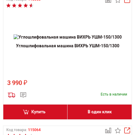
Углошлифовальная машина ВИХРЬ УШМ-150/1300
₽
3 990
Есть в наличии
Купить
В один клик
Код товара:
115064