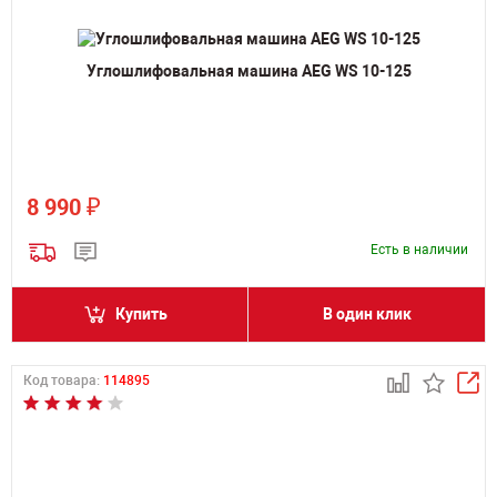
Углошлифовальная машина AEG WS 10-125
₽
8 990
Есть в наличии
Купить
В один клик
Код товара:
114895