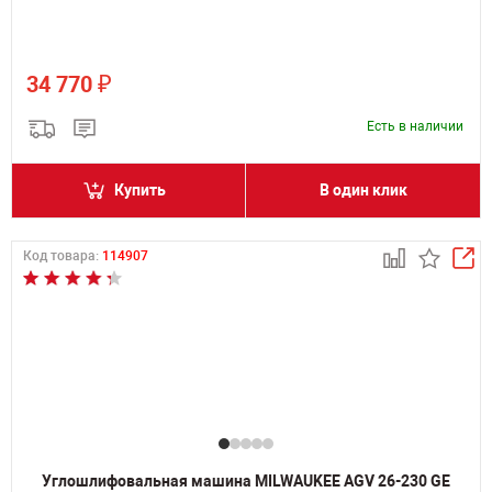
₽
34 770
Есть в наличии
Купить
В один клик
Код товара:
114907
Углошлифовальная машина MILWAUKEE AGV 26-230 GE