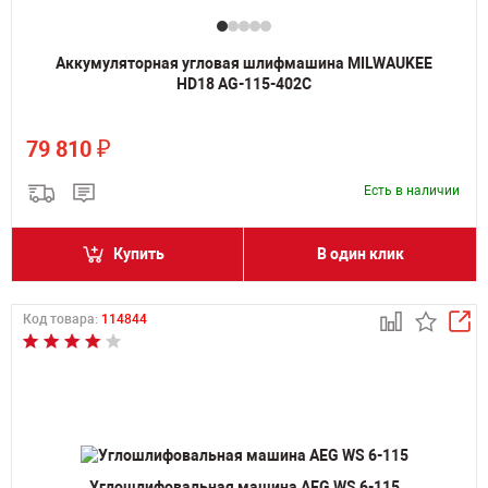
Аккумуляторная угловая шлифмашина MILWAUKEE
HD18 AG-115-402C
₽
79 810
Есть в наличии
Купить
В один клик
Код товара:
114844
Углошлифовальная машина AEG WS 6-115