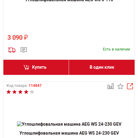
₽
3 090
Есть в наличии
Купить
В один клик
Код товара:
114847
Углошлифовальная машина AEG WS 24-230 GEV