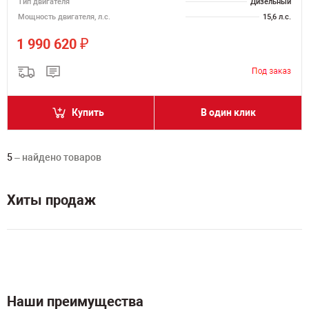
Тип двигателя
Дизельный
Мощность двигателя, л.с.
15,6 л.с.
₽
1 990 620
Купить
В один клик
5
– найдено товаров
Хиты продаж
Наши преимущества