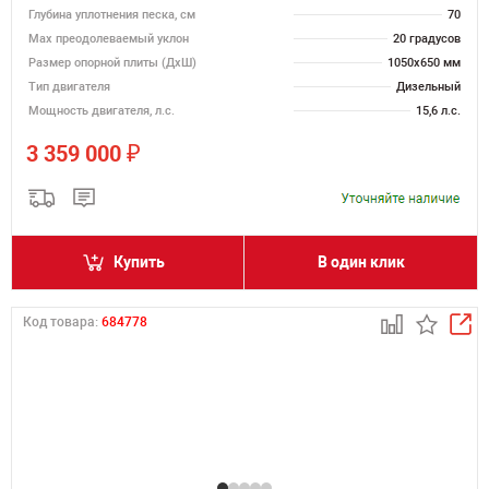
Глубина уплотнения песка, см
70
Max преодолеваемый уклон
20 градусов
Размер опорной плиты (ДхШ)
1050х650 мм
Тип двигателя
Дизельный
Мощность двигателя, л.с.
15,6 л.с.
₽
3 359 000
Купить
В один клик
Код товара:
684778