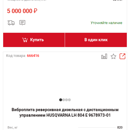
₽
5 000 000
Купить
В один клик
Код товара:
666416
Виброплита реверсивная дизельная с дистанционным
управлением HUSQVARNA LH 804 Е 9678973-01
Вес, кг
820