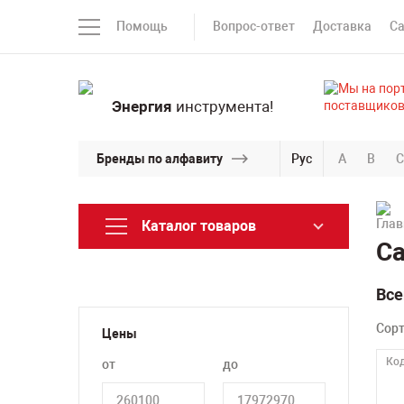
Помощь
Вопрос-ответ
Доставка
С
Энергия
инструмента!
Бренды по алфавиту
Рус
A
B
C
Каталог товаров
С
Все
Сор
Цены
Код
от
до