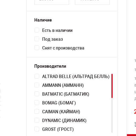
Наличие
Есть в наличии
Под заказ
Снят с производства
Производители
ALTRAD BELLE (АЛЬТРАД БЕЛЛЬ)
AMMANN (АММАНН)
В
BATMATIC (БАТМАТИК)
BOMAG (БОМАГ)
CAIMAN (КАЙМАН)
DYNAMIC (ДИНАМИК)
GROST (ГРОСТ)