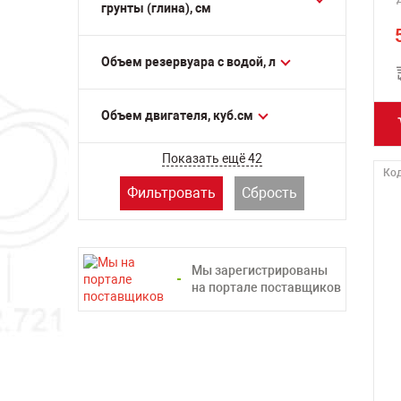
грунты (глина), см
Объем резервуара с водой, л
Объем двигателя, куб.см
Показать ещё 42
Код
Фильтровать
Сбрость
Мы зарегистрированы
на портале поставщиков