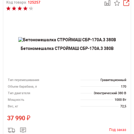
Код товара:
125257
Бетономешалка СТРОЙМАШ СБР-170А.3 380В
Тип перемешивания
Гравитационный
Объем барабана, л
170
Тип двигателя
Электрический 380 В
Мощность
1000 Вт
Вес, кг
72,5
₽
37 990