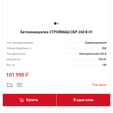
Бетономешалка СТРОЙМАШ СБР-260 В-01
Тип перемешивания
Гравитационный
Объем барабана, л
260
Тип двигателя
Электрический 220 В
Мощность
750 Вт
Вес, кг
140
₽
101 990
Купить
В один клик