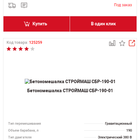
Купить
В один клик
Код товара:
125259
Бетономешалка СТРОЙМАШ СБР-190-01
Тип перемешивания
Гравитационный
Объем барабана, л
190
Тип двигателя
Электрический 380 В