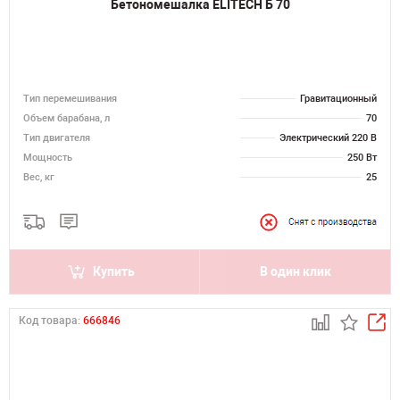
Бетономешалка ELITECH Б 70
Тип перемешивания
Гравитационный
Объем барабана, л
70
Тип двигателя
Электрический 220 В
Мощность
250 Вт
Вес, кг
25
Купить
В один клик
Код товара:
666846