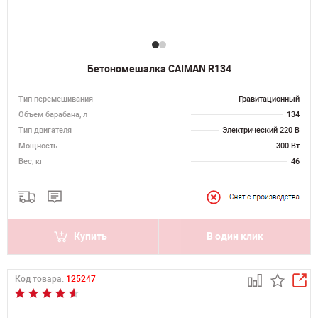
Бетономешалка CAIMAN R134
Тип перемешивания
Гравитационный
Объем барабана, л
134
Тип двигателя
Электрический 220 В
Мощность
300 Вт
Вес, кг
46
Купить
В один клик
Код товара:
125247