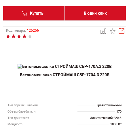
Купить
В один клик
Код товара:
125256
Бетономешалка СТРОЙМАШ СБР-170А.3 220В
Тип перемешивания
Гравитационный
Объем барабана, л
170
Тип двигателя
Электрический 220 В
Мощность
1000 Вт