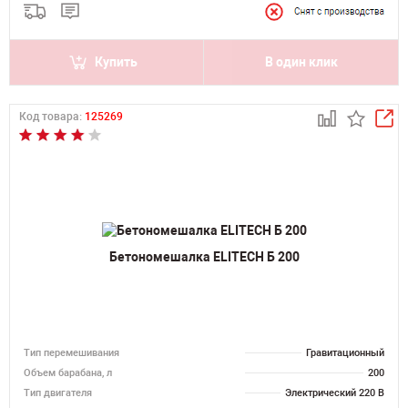
Купить
В один клик
Код товара:
125269
Бетономешалка ELITECH Б 200
Тип перемешивания
Гравитационный
Объем барабана, л
200
Тип двигателя
Электрический 220 В