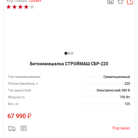
Код товара:
125261
Бетономешалка СТРОЙМАШ СБР-220
Тип перемешивания
Гравитационный
Объем барабана, л
220
Тип двигателя
Электрический 380 В
Мощность
750 Вт
Вес, кг
125
₽
67 990