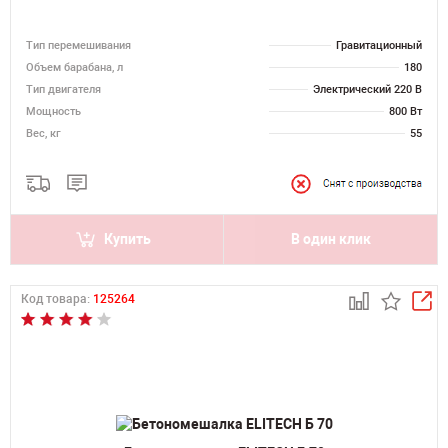
Тип перемешивания
Гравитационный
Объем барабана, л
180
Тип двигателя
Электрический 220 В
Мощность
800 Вт
Вес, кг
55
Купить
В один клик
Код товара:
125264