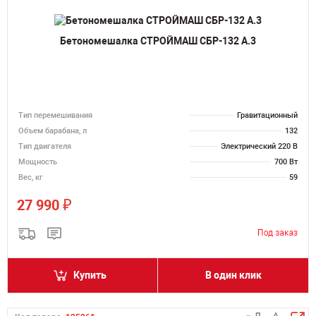
Бетономешалка СТРОЙМАШ СБР-132 А.3
Тип перемешивания
Гравитационный
Объем барабана, л
132
Тип двигателя
Электрический 220 В
Мощность
700 Вт
Вес, кг
59
₽
27 990
Купить
В один клик