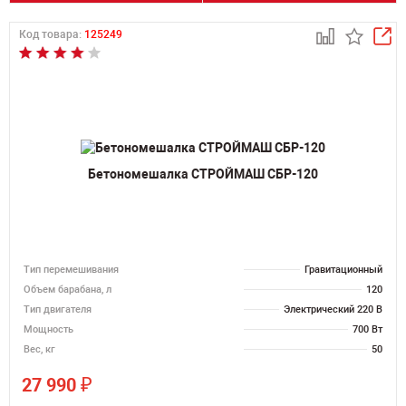
Код товара:
125249
Бетономешалка СТРОЙМАШ СБР-120
Тип перемешивания
Гравитационный
Объем барабана, л
120
Тип двигателя
Электрический 220 В
Мощность
700 Вт
Вес, кг
50
₽
27 990