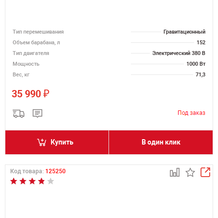
Тип перемешивания
Гравитационный
Объем барабана, л
152
Тип двигателя
Электрический 380 В
Мощность
1000 Вт
Вес, кг
71,3
₽
35 990
Купить
В один клик
Код товара:
125250