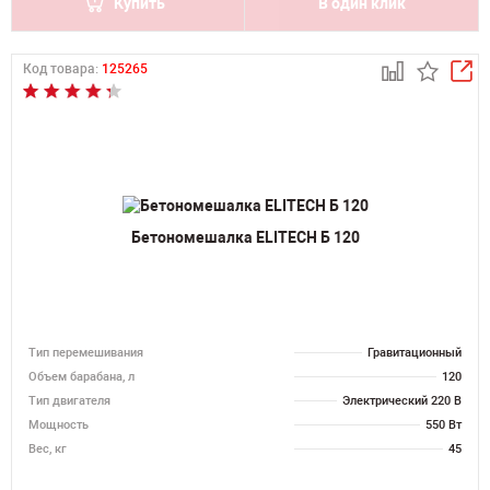
Купить
В один клик
Код товара:
125265
Бетономешалка ELITECH Б 120
Тип перемешивания
Гравитационный
Объем барабана, л
120
Тип двигателя
Электрический 220 В
Мощность
550 Вт
Вес, кг
45