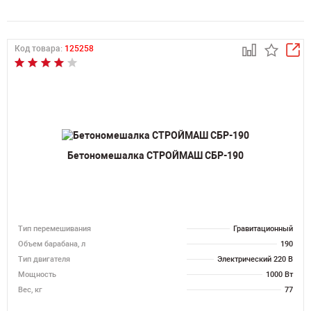
Код товара:
125258
Бетономешалка СТРОЙМАШ СБР-190
Тип перемешивания
Гравитационный
Объем барабана, л
190
Тип двигателя
Электрический 220 В
Мощность
1000 Вт
Вес, кг
77