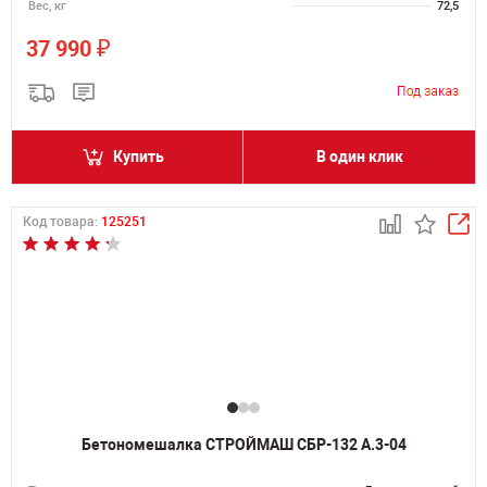
Вес, кг
72,5
₽
37 990
Купить
В один клик
Код товара:
125251
Бетономешалка СТРОЙМАШ СБР-132 А.3-04