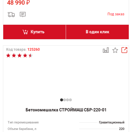
₽
48 990
Купить
В один клик
Код товара:
125260
Бетономешалка СТРОЙМАШ СБР-220-01
Тип перемешивания
Гравитационный
Объем барабана, л
220