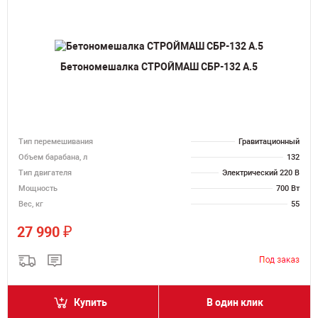
Бетономешалка СТРОЙМАШ СБР-132 А.5
Тип перемешивания
Гравитационный
Объем барабана, л
132
Тип двигателя
Электрический 220 В
Мощность
700 Вт
Вес, кг
55
₽
27 990
Купить
В один клик