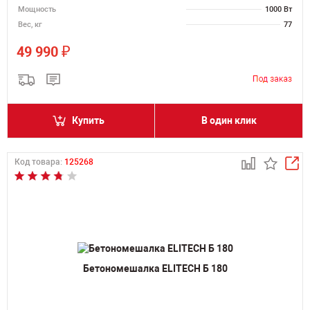
Мощность
1000 Вт
Вес, кг
77
₽
49 990
Купить
В один клик
Код товара:
125268
Бетономешалка ELITECH Б 180