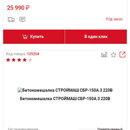
₽
25 990
Купить
В один клик
Код товара:
125254
Бетономешалка СТРОЙМАШ СБР-150А.3 220В
Тип перемешивания
Гравитационный