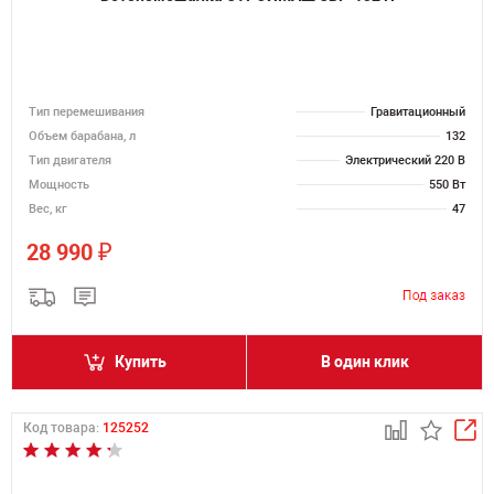
Тип перемешивания
Гравитационный
Объем барабана, л
132
Тип двигателя
Электрический 220 В
Мощность
550 Вт
Вес, кг
47
₽
28 990
Купить
В один клик
Код товара:
125252