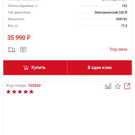
Объем барабана, л
152
Тип двигателя
Электрический 220 В
Мощность
1000 Вт
Вес, кг
71,3
₽
35 990
Купить
В один клик
Код товара:
125262