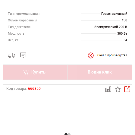
Тип перемешивания
Гравитационный
Объем барабана, л
138
Тип двигателя
Электрический 220 В
Мощность
300 Вт
Вес, кг
54
Купить
В один клик
Код товара:
666850