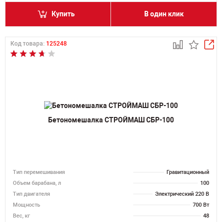
Купить
В один клик
Код товара:
125248
Бетономешалка СТРОЙМАШ СБР-100
Тип перемешивания
Гравитационный
Объем барабана, л
100
Тип двигателя
Электрический 220 В
Мощность
700 Вт
Вес, кг
48