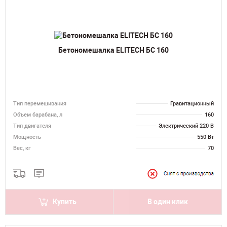
Бетономешалка ELITECH БС 160
Тип перемешивания
Гравитационный
Объем барабана, л
160
Тип двигателя
Электрический 220 В
Мощность
550 Вт
Вес, кг
70
Купить
В один клик