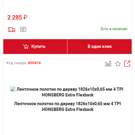
₽
2 285
Есть в наличии
Купить
В один клик
Код товара:
800474
Ленточное полотно по дереву 1826х10х0,65 мм 4 TPI
HONSBERG Extra Flexback