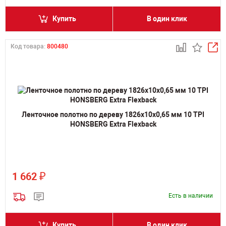
Купить
В один клик
Код товара:
800480
Ленточное полотно по дереву 1826х10х0,65 мм 10 TPI
HONSBERG Extra Flexback
₽
1 662
Есть в наличии
Купить
В один клик