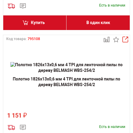
Есть в наличии
Купить
В один клик
Код товара:
795108
Полотно 1826х13х0,6 мм 4 TPI для ленточной пилы по
дереву BELMASH WBS-254/2
₽
1 151
Есть в наличии