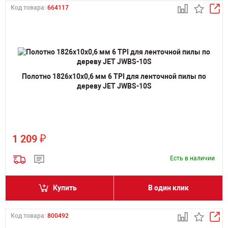
Код товара:
664117
Полотно 1826х10х0,6 мм 6 TPI для ленточной пилы по
дереву JET JWBS-10S
₽
1 209
Есть в наличии
Купить
В один клик
Код товара:
800492