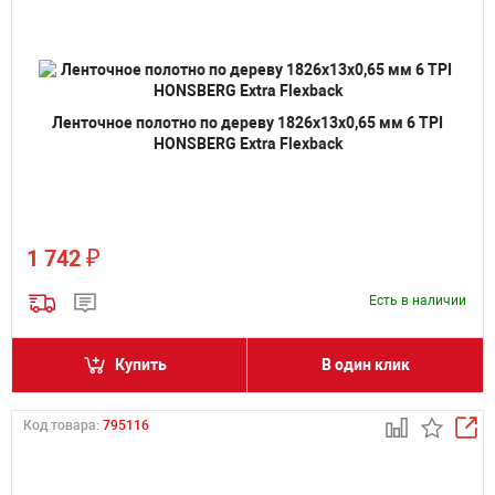
Ленточное полотно по дереву 1826х13х0,65 мм 6 TPI
HONSBERG Extra Flexback
₽
1 742
Есть в наличии
Купить
В один клик
Код товара:
795116