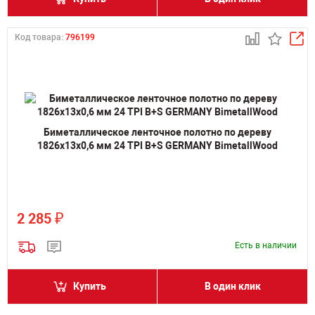
Код товара:
796199
Биметаллическое ленточное полотно по дереву
1826х13х0,6 мм 24 TPI B+S GERMANY BimetallWood
₽
2 285
Есть в наличии
Купить
В один клик