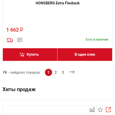
HONSBERG Extra Flexback
₽
1 662
Есть в наличии
Купить
В один клик
74
– найдено товаров
1
2
3
Хиты продаж