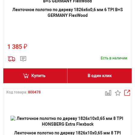
Ленточное полотно по дереву 1826х6х0,6 мм 6 TPI B+S
GERMANY FlexWood
₽
1 385
Есть в наличии
Купить
В один клик
Код товара:
800478
Ленточное полотно по дереву 1826х10х0,65 мм 8 TPI