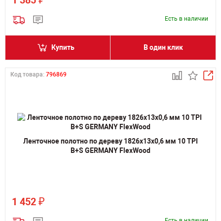
1 385
Есть в наличии
Купить
В один клик
Код товара:
796869
Ленточное полотно по дереву 1826х13х0,6 мм 10 TPI
B+S GERMANY FlexWood
₽
1 452
Есть в наличии