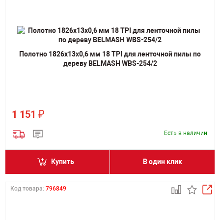
Полотно 1826х13х0,6 мм 18 TPI для ленточной пилы по
дереву BELMASH WBS-254/2
₽
1 151
Есть в наличии
Купить
В один клик
Код товара:
796849