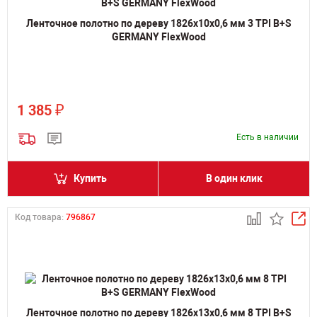
Ленточное полотно по дереву 1826х10х0,6 мм 3 TPI B+S
GERMANY FlexWood
₽
1 385
Есть в наличии
Купить
В один клик
Код товара:
796867
Ленточное полотно по дереву 1826х13х0,6 мм 8 TPI B+S