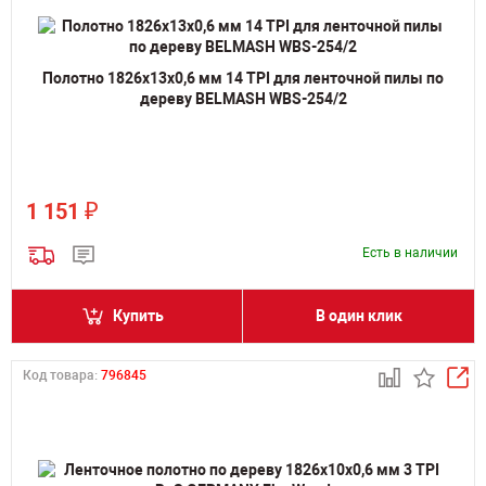
Полотно 1826х13х0,6 мм 14 TPI для ленточной пилы по
дереву BELMASH WBS-254/2
₽
1 151
Есть в наличии
Купить
В один клик
Код товара:
796845