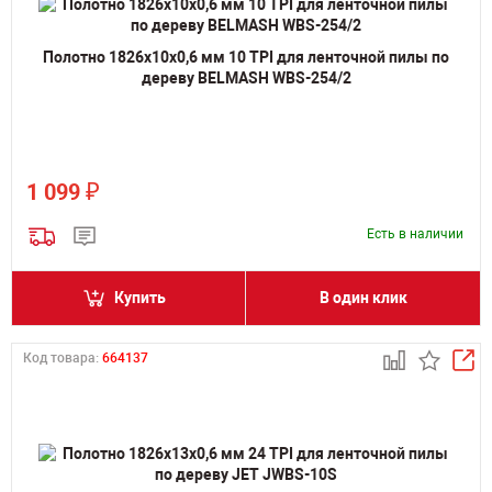
Полотно 1826х10х0,6 мм 10 TPI для ленточной пилы по
дереву BELMASH WBS-254/2
₽
1 099
Есть в наличии
Купить
В один клик
Код товара:
664137