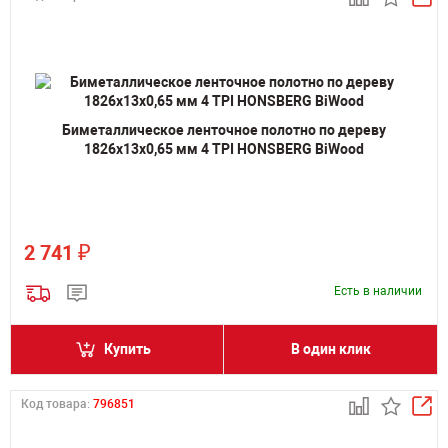
Биметаллическое ленточное полотно по дереву
1826х13х0,65 мм 4 TPI HONSBERG BiWood
₽
2 741
Есть в наличии
Купить
В один клик
Код товара:
796851