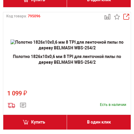
Код товара:
795096
Полотно 1826х10х0,6 мм 8 TPI для ленточной пилы по
дереву BELMASH WBS-254/2
₽
1 099
Есть в наличии
Купить
В один клик