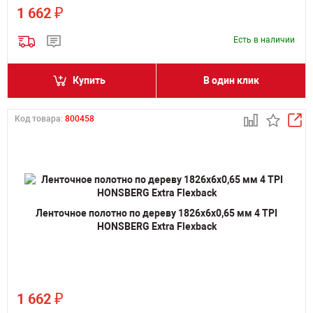
₽
1 662
Есть в наличии
Купить
В один клик
Код товара:
800458
Ленточное полотно по дереву 1826х6х0,65 мм 4 TPI
HONSBERG Extra Flexback
₽
1 662