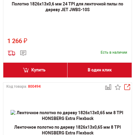
Полотно 1826х13х0,6 мм 24 TPI для ленточной пилы по
дереву JET JWBS-10S
₽
1 266
Есть в наличии
Купить
В один клик
Код товара:
800494
Ленточное полотно по дереву 1826х13х0,65 мм 8 TPI
HONSBERG Extra Flexback