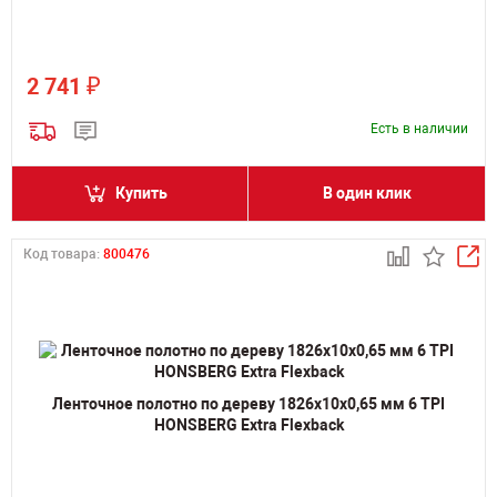
₽
2 741
Есть в наличии
Купить
В один клик
Код товара:
800476
Ленточное полотно по дереву 1826х10х0,65 мм 6 TPI
HONSBERG Extra Flexback