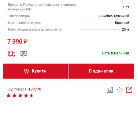
Внесён в Государственный реестр средств
Нет
измерений РФ
Тип проекции
Линейно-точечный
Цвет лазерного луча
Красный
Рабочий диапазон видимого луча
20 м
₽
7 990
Есть в наличии
Купить
В один клик
Код товара:
134770