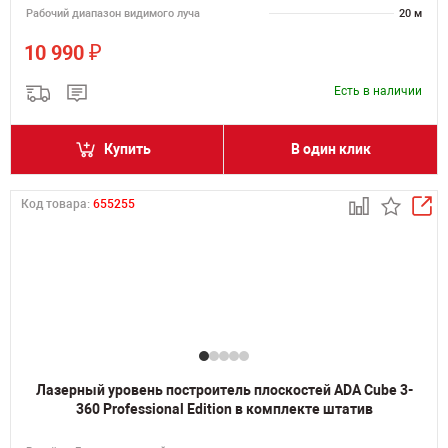
Рабочий диапазон видимого луча
20 м
₽
10 990
Есть в наличии
Купить
В один клик
Код товара:
655255
Лазерный уровень построитель плоскостей ADA Cube 3-
360 Professional Edition в комплекте штатив