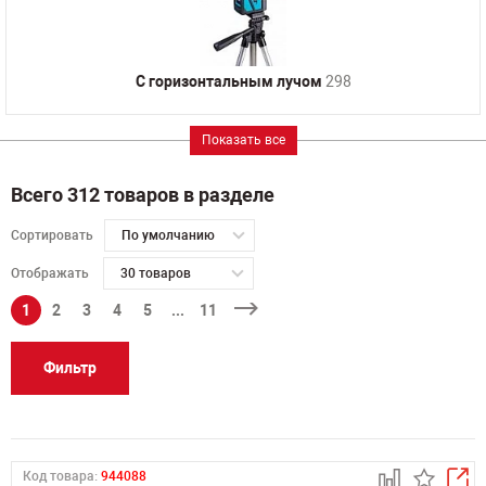
С горизонтальным лучом
298
Показать все
Всего 312 товаров в разделе
Сортировать
По умолчанию
Отображать
30 товаров
1
2
3
4
5
...
11
Фильтр
Код товара:
944088