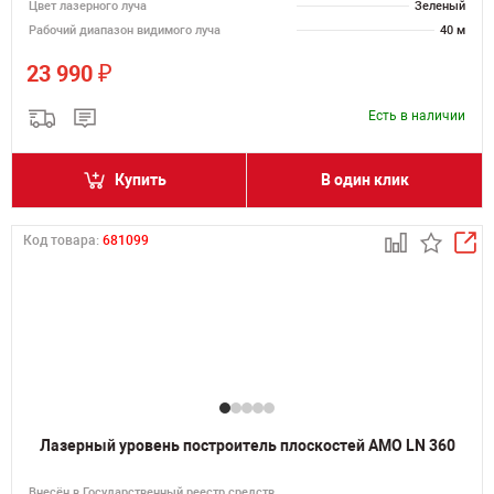
Цвет лазерного луча
Зеленый
Рабочий диапазон видимого луча
40 м
₽
23 990
Есть в наличии
Купить
В один клик
Код товара:
681099
Лазерный уровень построитель плоскостей AMO LN 360
Внесён в Государственный реестр средств