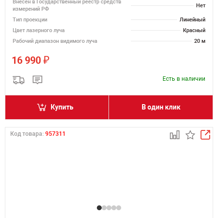
Внесён в Государственный реестр средств
Нет
измерений РФ
Тип проекции
Линейный
Цвет лазерного луча
Красный
Рабочий диапазон видимого луча
20 м
₽
16 990
Есть в наличии
Купить
В один клик
Код товара:
957311