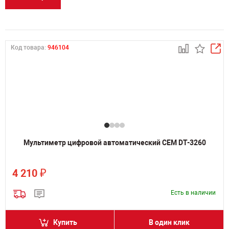
Код товара:
946104
Мультиметр цифровой автоматический CEM DT-3260
₽
4 210
Есть в наличии
Купить
В один клик