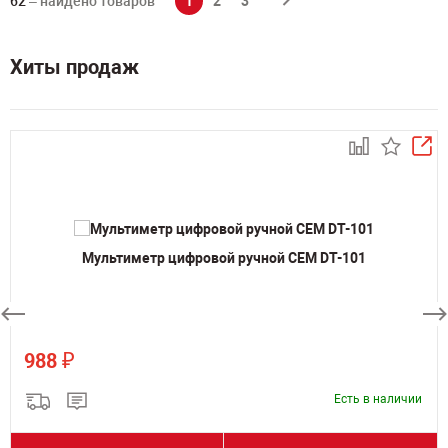
62
– найдено товаров
1
2
3
Хиты продаж
Мультиметр цифровой ручной CEM DT-101
₽
988
Есть в наличии