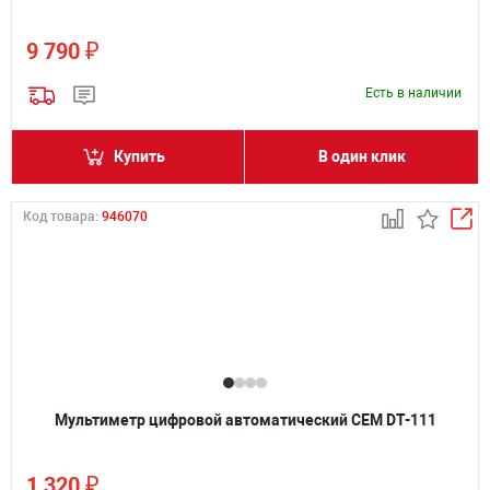
₽
9 790
Есть в наличии
Купить
В один клик
Код товара:
946070
Мультиметр цифровой автоматический CEM DT-111
₽
1 320