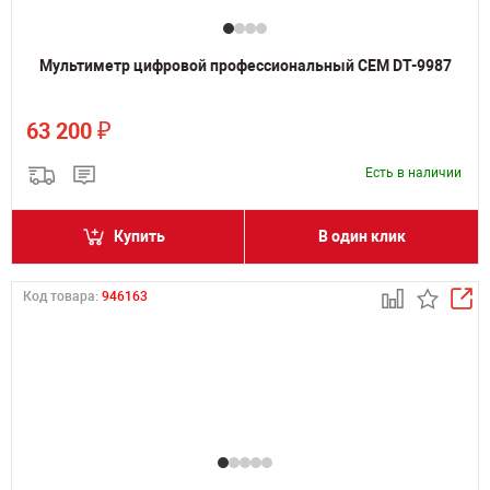
Мультиметр цифровой профессиональный CEM DT-9987
₽
63 200
Есть в наличии
Купить
В один клик
Код товара:
946163