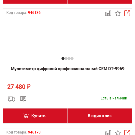
Код товара:
946136
Мультиметр цифровой профессиональный CEM DT-9969
₽
27 480
Есть в наличии
Купить
В один клик
Код товара:
946173