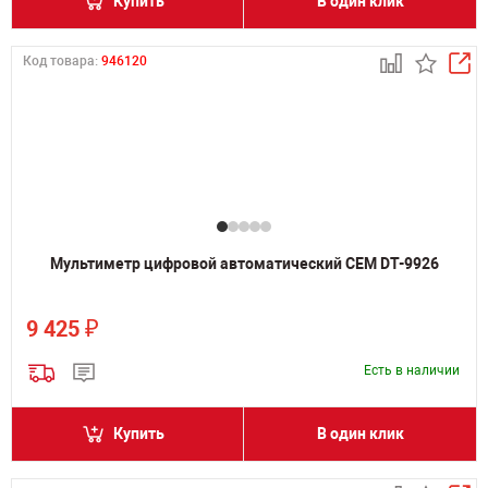
Купить
В один клик
Код товара:
946120
Мультиметр цифровой автоматический CEM DT-9926
₽
9 425
Есть в наличии
Купить
В один клик