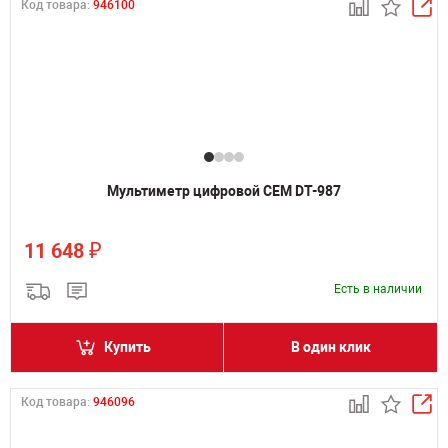
Код товара:
946100
Мультиметр цифровой CEM DT-987
₽
11 648
Есть в наличии
Купить
В один клик
Код товара:
946096