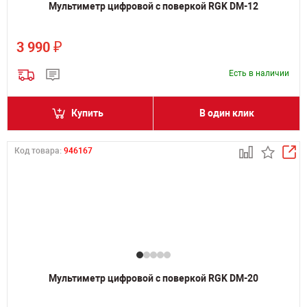
Мультиметр цифровой с поверкой RGK DM-12
₽
3 990
Есть в наличии
Купить
В один клик
Код товара:
946167
Мультиметр цифровой с поверкой RGK DM-20