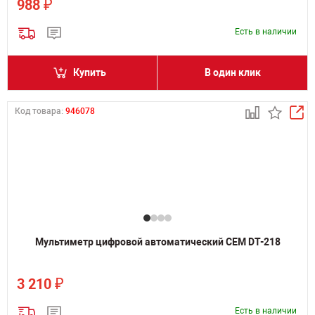
₽
988
Есть в наличии
Купить
В один клик
Код товара:
946078
Мультиметр цифровой автоматический CEM DT-218
₽
3 210
Есть в наличии