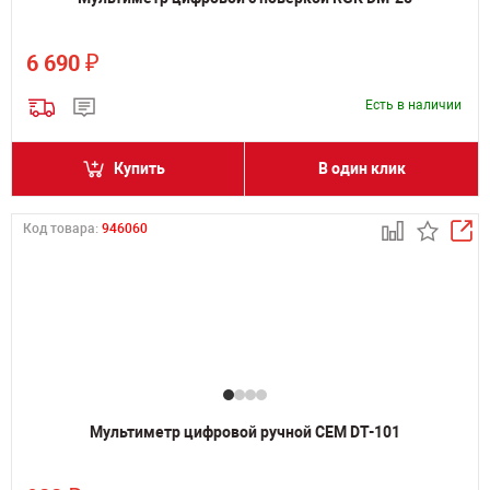
₽
6 690
Есть в наличии
Купить
В один клик
Код товара:
946060
Мультиметр цифровой ручной CEM DT-101