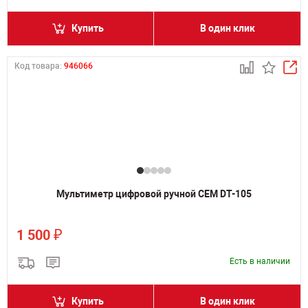
Купить
В один клик
Код товара:
946066
Мультиметр цифровой ручной CEM DT-105
₽
1 500
Есть в наличии
Купить
В один клик