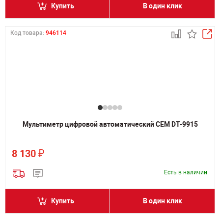
Купить
В один клик
Код товара:
946114
Мультиметр цифровой автоматический CEM DT-9915
₽
8 130
Есть в наличии
Купить
В один клик