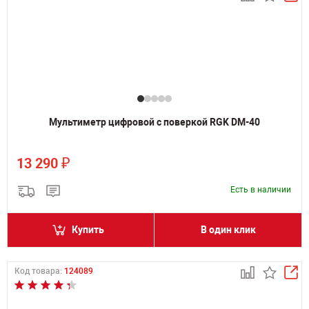
Мультиметр цифровой с поверкой RGK DM-40
₽
13 290
Есть в наличии
Купить
В один клик
Код товара:
124089