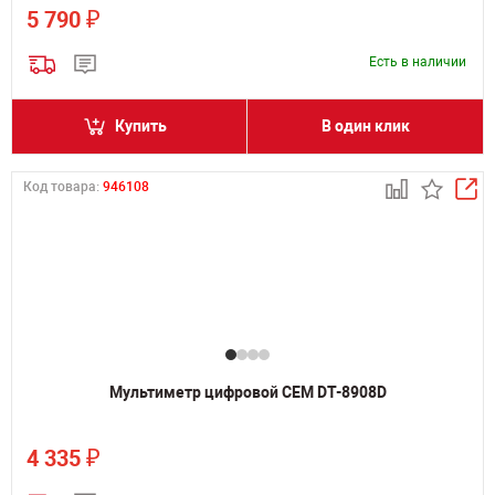
₽
5 790
Есть в наличии
Купить
В один клик
Код товара:
946108
Мультиметр цифровой CEM DT-8908D
₽
4 335