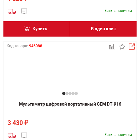
Есть в наличии
Купить
В один клик
Код товара:
946088
Мультиметр цифровой портативный CEM DT-916
₽
3 430
Есть в наличии