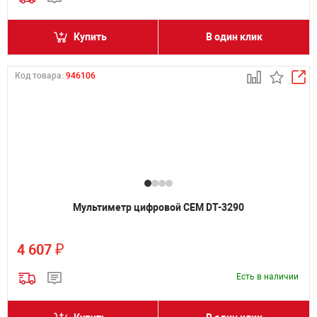
Купить
В один клик
Код товара:
946106
Мультиметр цифровой CEM DT-3290
₽
4 607
Есть в наличии