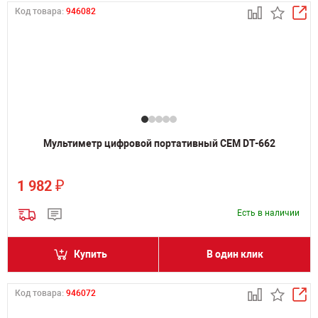
Код товара:
946082
Мультиметр цифровой портативный CEM DT-662
₽
1 982
Есть в наличии
Купить
В один клик
Код товара:
946072