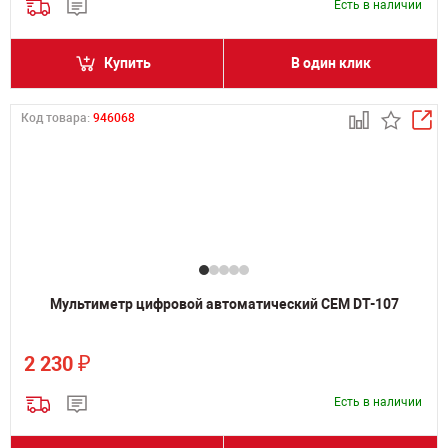
Есть в наличии
Купить
В один клик
Код товара:
946068
Мультиметр цифровой автоматический CEM DT-107
₽
2 230
Есть в наличии