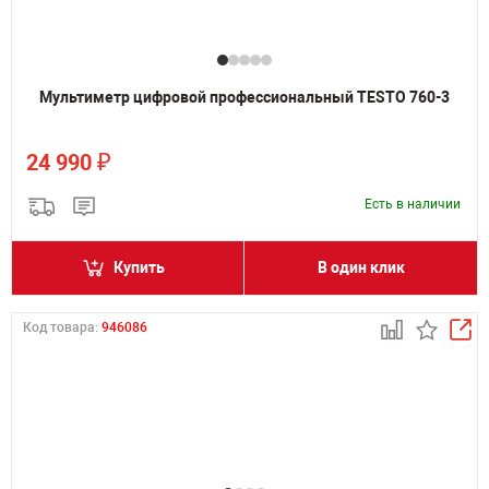
Мультиметр цифровой профессиональный TESTO 760-3
₽
24 990
Есть в наличии
Купить
В один клик
Код товара:
946086