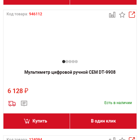
Код товара:
946112
Мультиметр цифровой ручной CEM DT-9908
₽
6 128
Есть в наличии
Купить
В один клик
Код товара:
124094