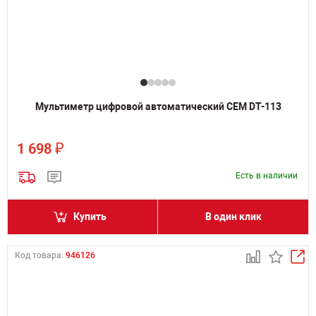
Мультиметр цифровой автоматический CEM DT-113
₽
1 698
Есть в наличии
Купить
В один клик
Код товара:
946126