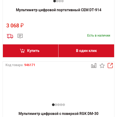
Мультиметр цифровой портативный CEM DT-914
₽
3 068
Есть в наличии
Купить
В один клик
Код товара:
946171
Мультиметр цифровой с поверкой RGK DM-30