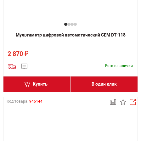
Мультиметр цифровой автоматический CEM DT-118
₽
2 870
Есть в наличии
Купить
В один клик
Код товара:
946144