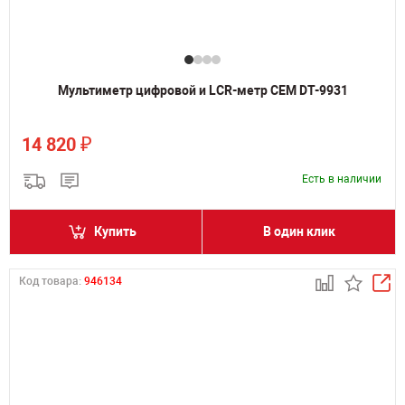
Мультиметр цифровой и LCR-метр CEM DT-9931
₽
14 820
Есть в наличии
Купить
В один клик
Код товара:
946134