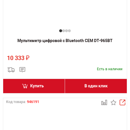
Мультиметр цифровой с Bluetooth CEM DT-965BT
₽
10 333
Есть в наличии
Купить
В один клик
Код товара:
946191