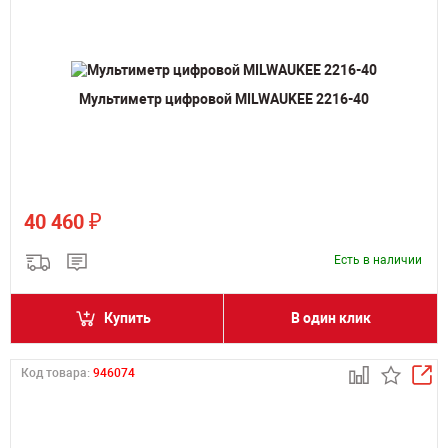
Мультиметр цифровой MILWAUKEE 2216-40
₽
40 460
Есть в наличии
Купить
В один клик
Код товара:
946074