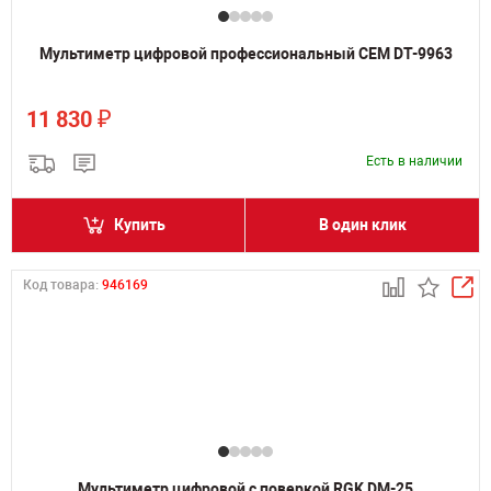
Мультиметр цифровой профессиональный CEM DT-9963
₽
11 830
Есть в наличии
Купить
В один клик
Код товара:
946169
Мультиметр цифровой с поверкой RGK DM-25