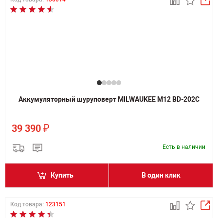
Аккумуляторный шуруповерт MILWAUKEE M12 BD-202C
₽
39 390
Есть в наличии
Купить
В один клик
Код товара:
123151