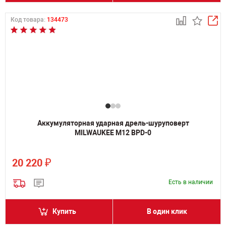
Код товара:
134473
Аккумуляторная ударная дрель-шуруповерт
MILWAUKEE M12 BPD-0
₽
20 220
Есть в наличии
Купить
В один клик