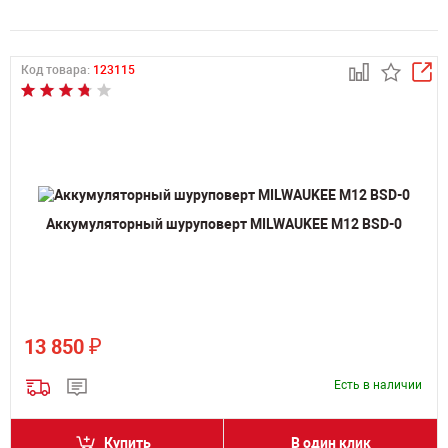
Код товара:
123115
Аккумуляторный шуруповерт MILWAUKEE M12 BSD-0
₽
13 850
Есть в наличии
Купить
В один клик