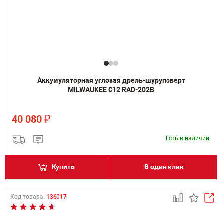
Аккумуляторная угловая дрель-шуруповерт
MILWAUKEE C12 RAD-202B
₽
40 080
Есть в наличии
Купить
В один клик
Код товара:
136017