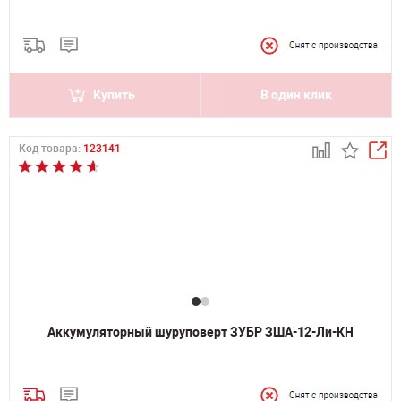
Купить
В один клик
Код товара:
123141
Аккумуляторный шуруповерт ЗУБР ЗША-12-Ли-КН