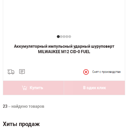
Аккумуляторный импульсный ударный шуруповерт
MILWAUKEE M12 CID-0 FUEL
Купить
В один клик
23
– найдено товаров
Хиты продаж