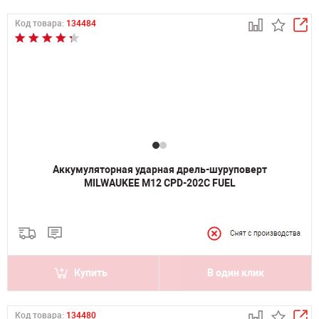
Код товара:
134484
Аккумуляторная ударная дрель-шуруповерт
MILWAUKEE M12 CPD-202C FUEL
Купить
В один клик
Код товара:
134480