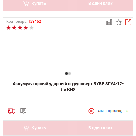
Купить
В один клик
Код товара:
123152
Аккумуляторный ударный шуруповерт ЗУБР ЗГУА-12-
Ли КНУ
Купить
В один клик