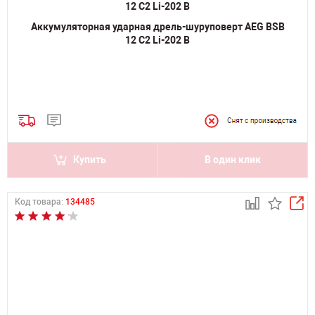
Аккумуляторная ударная дрель-шуруповерт AEG BSB
12 C2 Li-202 B
Купить
В один клик
Код товара:
134485