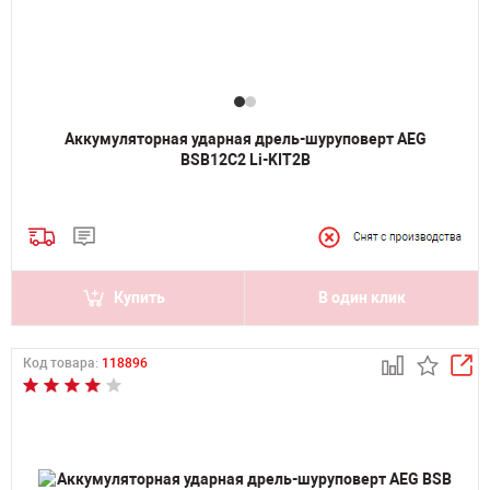
Аккумуляторная ударная дрель-шуруповерт AEG
BSB12C2 Li-KIT2B
Купить
В один клик
Код товара:
118896