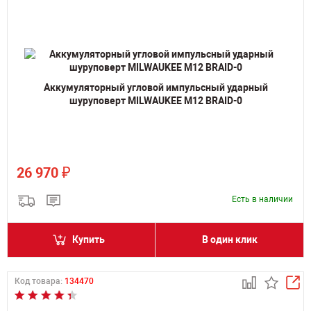
Аккумуляторный угловой импульсный ударный
шуруповерт MILWAUKEE M12 BRAID-0
₽
26 970
Есть в наличии
Купить
В один клик
Код товара:
134470