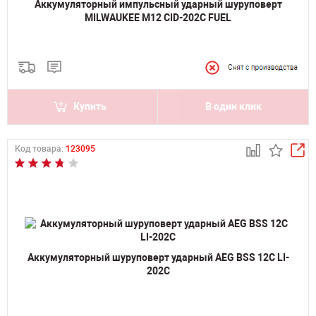
Аккумуляторный импульсный ударный шуруповерт
MILWAUKEE M12 CID-202C FUEL
Купить
В один клик
Код товара:
123095
Аккумуляторный шуруповерт ударный AEG BSS 12C LI-
202C