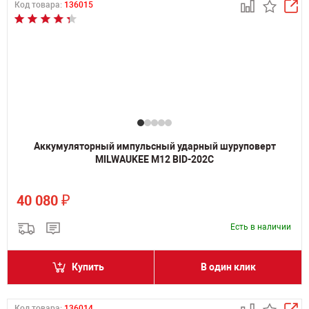
Код товара:
136015
Аккумуляторный импульсный ударный шуруповерт
MILWAUKEE M12 BID-202C
₽
40 080
Есть в наличии
Купить
В один клик
Код товара:
136014