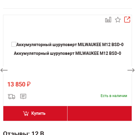
Аккумуляторный шуруповерт MILWAUKEE M12 BSD-0
₽
13 850
Есть в наличии
Купить
Отзывы: 12 В