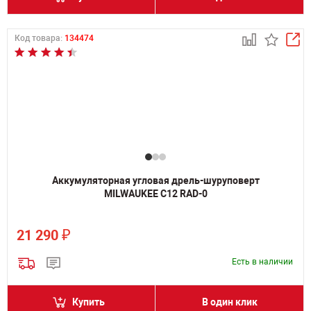
Код товара:
134474
Аккумуляторная угловая дрель-шуруповерт
MILWAUKEE C12 RAD-0
₽
21 290
Есть в наличии
Купить
В один клик