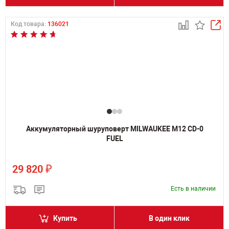
Код товара:
136021
Аккумуляторный шуруповерт MILWAUKEE M12 CD-0
FUEL
₽
29 820
Есть в наличии
Купить
В один клик