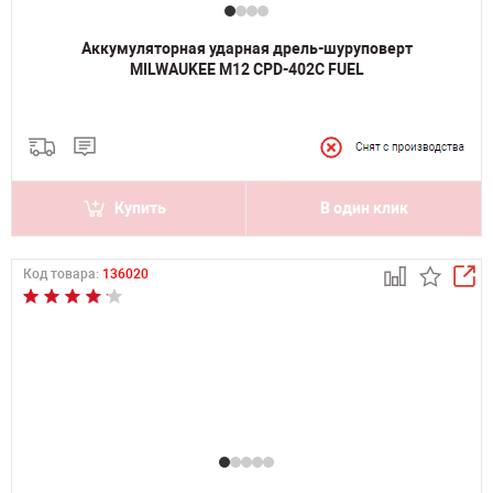
Аккумуляторная ударная дрель-шуруповерт
MILWAUKEE M12 CPD-402C FUEL
Купить
В один клик
Код товара:
136020