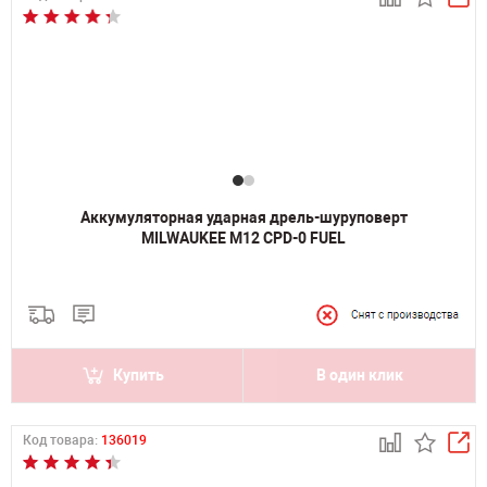
Аккумуляторная ударная дрель-шуруповерт
MILWAUKEE M12 CPD-0 FUEL
Купить
В один клик
Код товара:
136019