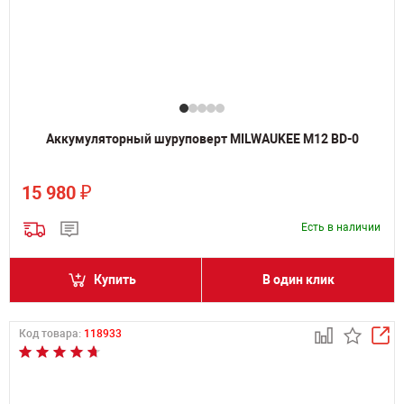
Аккумуляторный шуруповерт MILWAUKEE M12 BD-0
₽
15 980
Есть в наличии
Купить
В один клик
Код товара:
118933