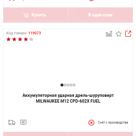
Купить
В один клик
Код товара:
119073
Аккумуляторная ударная дрель-шуруповерт
MILWAUKEE M12 CPD-602X FUEL