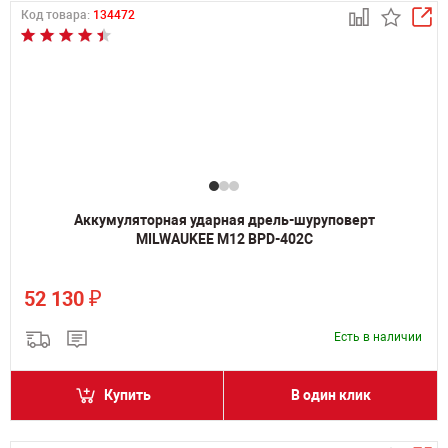
Код товара:
134472
Аккумуляторная ударная дрель-шуруповерт
MILWAUKEE M12 BPD-402C
₽
52 130
Есть в наличии
Купить
В один клик