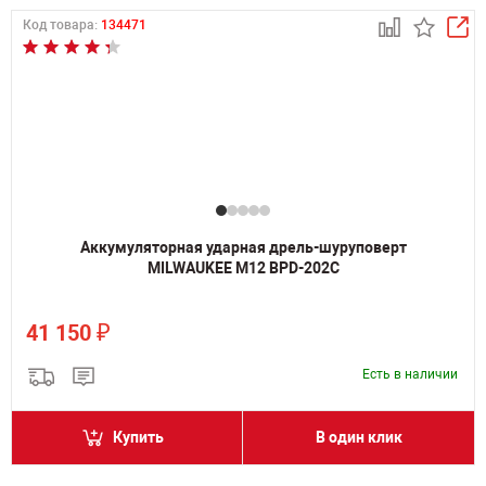
Код товара:
134471
Аккумуляторная ударная дрель-шуруповерт
MILWAUKEE M12 BPD-202C
₽
41 150
Есть в наличии
Купить
В один клик