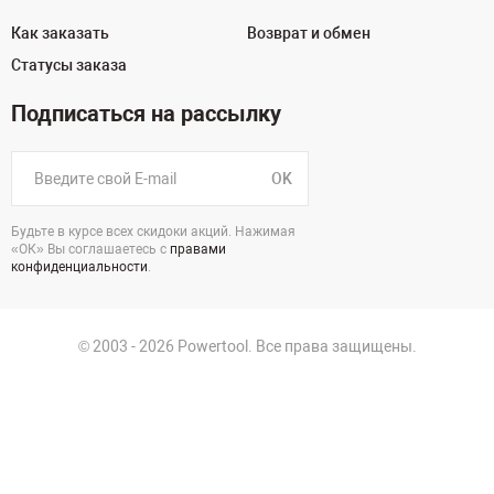
Как заказать
Возврат и обмен
Статусы заказа
Подписаться на рассылку
OK
Будьте в курсе всех скидоки акций. Нажимая
«ОК» Вы соглашаетесь с
правами
конфиденциальности
.
© 2003 - 2026 Powertool. Все права защищены.
125130, г. Москва, Нарвская ул., д.2, стр.5, офис 207
Политика в отношении обработки персональных данных