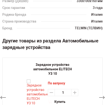
Размер (ДхШхВ)
330х100х160 мм
Срок гарантии
3 года
Родина бренда
Италия
Страна производства
Италия
Бренд
TELWIN (ТЕЛВИН)
Другие товары из раздела Автомобильные
зарядные устройства
Зарядное устройство
автомобильное ELITECH
УЗ 10
По запросу
Купить