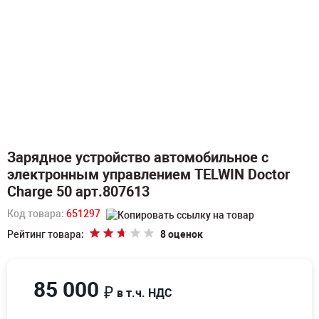
Зарядное устройство автомобильное с
электронным управлением TELWIN Doctor
Charge 50 арт.807613
Код товара:
651297
Рейтинг товара:
8 оценок
85 000
₽
в т.ч. НДС