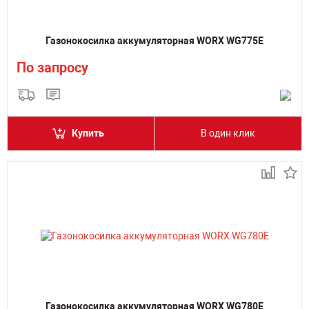
Газонокосилка аккумуляторная WORX WG775E
По запросу
Купить
В один клик
Газонокосилка аккумуляторная WORX WG780E