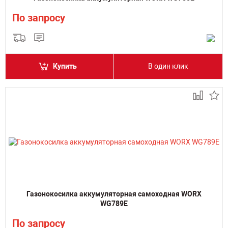
По запросу
Купить
В один клик
Газонокосилка аккумуляторная самоходная WORX
WG789E
По запросу