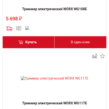
Триммер электрический WORX WG108E
₽
5 698
Купить
В один клик
Триммер электрический WORX WG117E