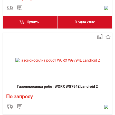
Купить
В один клик
Газонокосилка робот WORX WG794E Landroid 2
По запросу