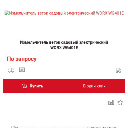
Измельчитель веток садовый электрический
WORX WG401E
По запросу
Купить
В один клик