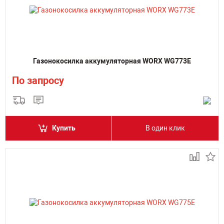
Газонокосилка аккумуляторная WORX WG773E
По запросу
Купить
В один клик