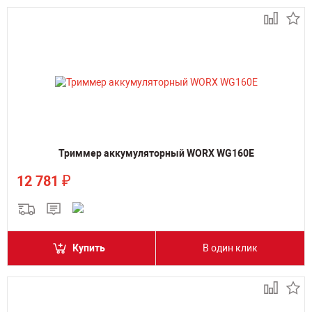
Триммер аккумуляторный WORX WG160E
₽
12 781
Купить
В один клик