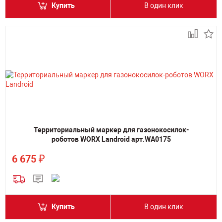
Купить
В один клик
Территориальный маркер для газонокосилок-
роботов WORX Landroid арт.WA0175
₽
6 675
Купить
В один клик