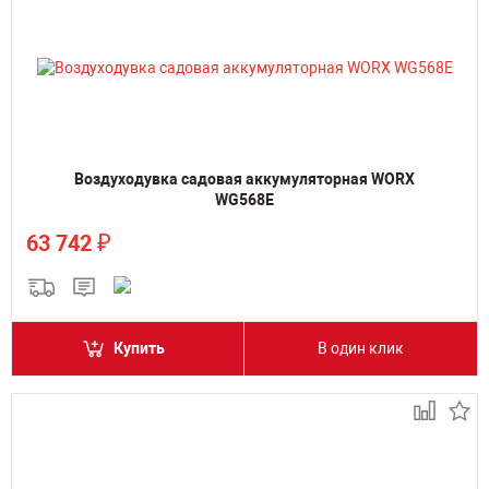
Воздуходувка садовая аккумуляторная WORX
WG568E
₽
63 742
Купить
В один клик