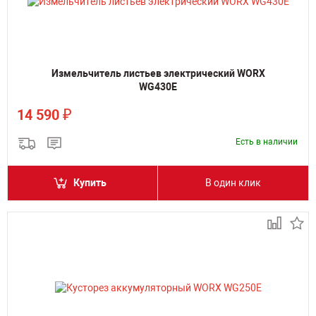
Измельчитель листьев электрический WORX
WG430E
₽
14 590
Есть в наличии
Купить
В один клик