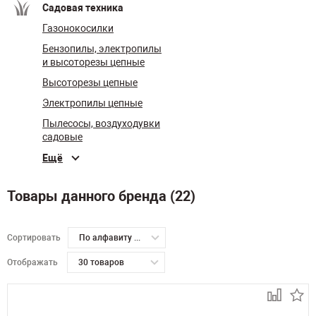
Садовая техника
Газонокосилки
Бензопилы, электропилы
и высоторезы цепные
Высоторезы цепные
Электропилы цепные
Пылесосы, воздуходувки
садовые
Ещё
Товары данного бренда (22)
Сортировать
По алфавиту А-Я
Отображать
30 товаров