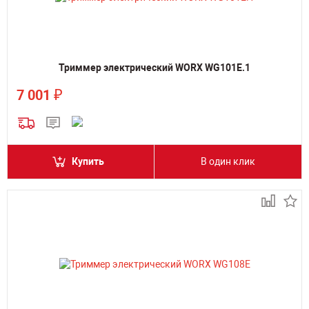
Триммер электрический WORX WG101E.1
₽
7 001
Купить
В один клик