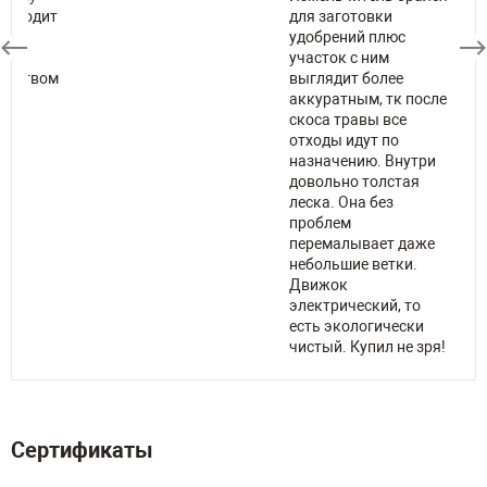
т входит
для заготовки
 не
удобрений плюс
его
участок с ним
ичеством
выглядит более
аккуратным, тк после
скоса травы все
отходы идут по
назначению. Внутри
довольно толстая
леска. Она без
проблем
перемалывает даже
небольшие ветки.
Движок
электрический, то
есть экологически
чистый. Купил не зря!
Сертификаты