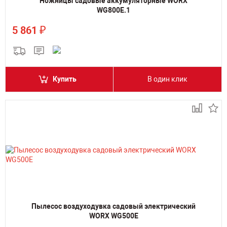
Ножницы садовые аккумуляторные WORX
WG800E.1
₽
5 861
Купить
В один клик
Пылесос воздуходувка садовый электрический
WORX WG500E