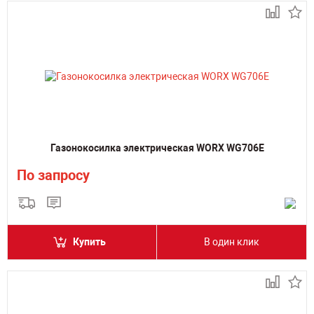
Газонокосилка электрическая WORX WG706E
По запросу
Купить
В один клик