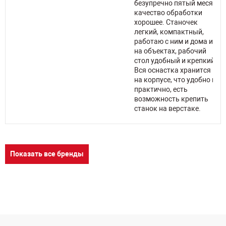
безупречно пятый месяц,
качество обработки
хорошее. Станочек
легкий, компактный,
работаю с ним и дома и
на объектах, рабочий
стол удобный и крепкий.
Вся оснастка хранится
на корпусе, что удобно и
практично, есть
возможность крепить
станок на верстаке.
Показать все бренды