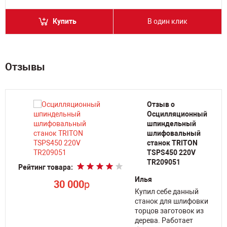
Купить
В один клик
Отзывы
Отзыв о
Осцилляционный
шпиндельный
шлифовальный
станок TRITON
TSPS450 220V
TR209051
Рейтинг товара:
Илья
30 000
p
Купил себе данный
станок для шлифовки
торцов заготовок из
дерева. Работает