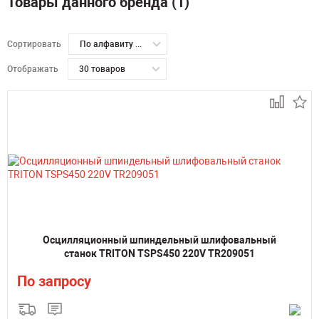
Товары данного бренда (1)
Сортировать
По алфавиту А-Я
Отображать
30 товаров
Осцилляционный шпиндельный шлифовальный
станок TRITON TSPS450 220V TR209051
По запросу