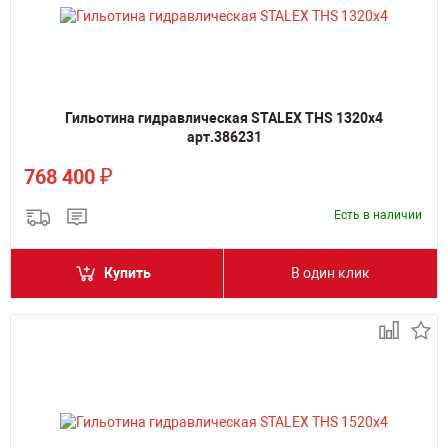
Гильотина гидравлическая STALEX THS 1320x4
арт.386231
₽
768 400
Есть в наличии
Купить
В один клик