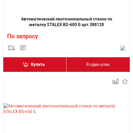
Автоматический ленточнопильный станок по
металлу STALEX BS-600 G арт.388128
По запросу
Купить
В один клик