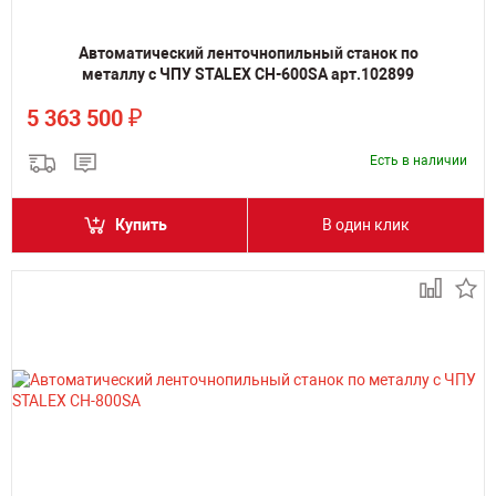
Автоматический ленточнопильный станок по
металлу с ЧПУ STALEX CH-600SA арт.102899
₽
5 363 500
Есть в наличии
Купить
В один клик