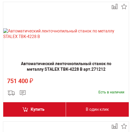
Автоматический ленточнопильный станок по
металлу STALEX TBK-4228 B арт.271212
₽
751 400
Есть в наличии
Купить
В один клик