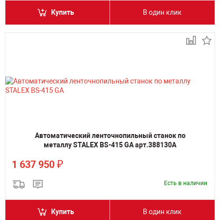
Купить
В один клик
Автоматический ленточнопильный станок по
металлу STALEX BS-415 GA арт.388130A
₽
1 637 950
Есть в наличии
Купить
В один клик