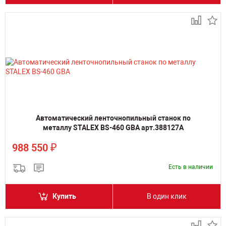
Автоматический ленточнопильный станок по
металлу STALEX BS-460 GBA арт.388127А
₽
988 550
Есть в наличии
Купить
В один клик