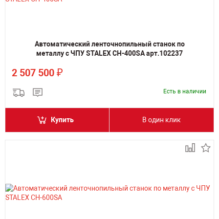
Автоматический ленточнопильный станок по
металлу с ЧПУ STALEX CH-400SA арт.102237
₽
2 507 500
Есть в наличии
Купить
В один клик