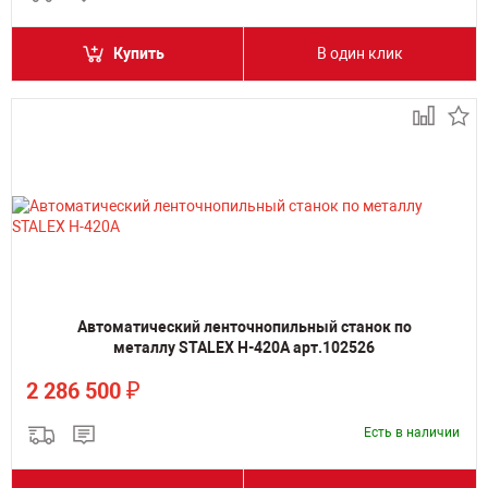
Купить
В один клик
Автоматический ленточнопильный станок по
металлу STALEX H-420A арт.102526
₽
2 286 500
Есть в наличии