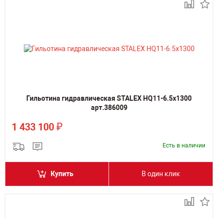
Гильотина гидравлическая STALEX HQ11-6.5x1300
арт.386009
₽
1 433 100
Есть в наличии
Купить
В один клик