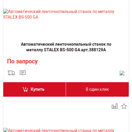
Автоматический ленточнопильный станок по
металлу STALEX BS-500 GA арт.388129А
По запросу
Купить
В один клик