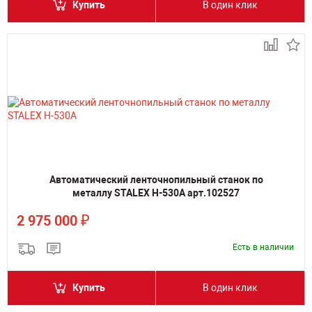
Купить
В один клик
Автоматический ленточнопильный станок по
металлу STALEX H-530A арт.102527
₽
2 975 000
Есть в наличии
Купить
В один клик