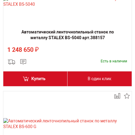
Автоматический ленточнопильный станок по
металлу STALEX BS-5040 арт.388157
₽
1 248 650
Есть в наличии
Купить
В один клик