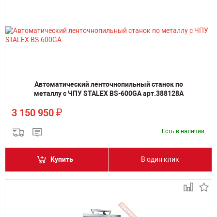
Автоматический ленточнопильный станок по
металлу с ЧПУ STALEX BS-600GA арт.388128A
₽
3 150 950
Есть в наличии
Купить
В один клик