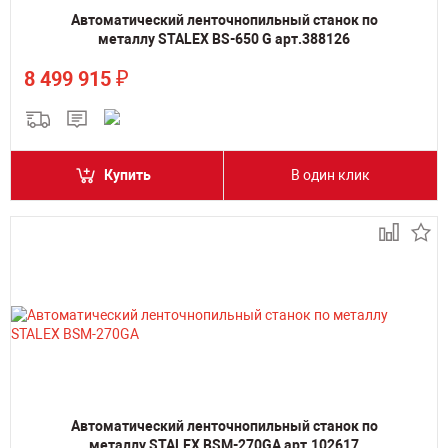
Автоматический ленточнопильный станок по
металлу STALEX BS-650 G арт.388126
₽
8 499 915
Купить
В один клик
Автоматический ленточнопильный станок по
металлу STALEX BSM-270GА арт.102617