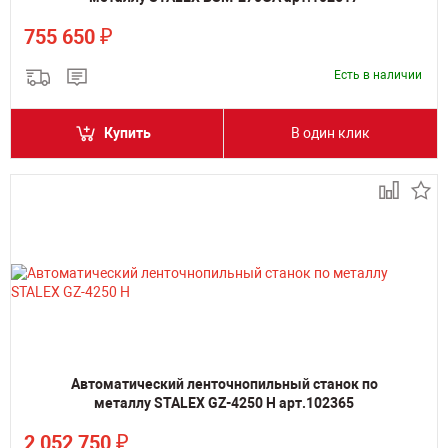
₽
755 650
Есть в наличии
Купить
В один клик
Автоматический ленточнопильный станок по
металлу STALEX GZ-4250 H арт.102365
₽
2 052 750