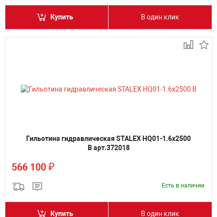
Купить
В один клик
Гильотина гидравлическая STALEX HQ01-1.6x2500
B арт.372018
₽
566 100
Есть в наличии
Купить
В один клик