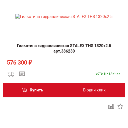
Гильотина гидравлическая STALEX THS 1320x2.5
арт.386230
₽
576 300
Есть в наличии
Купить
В один клик