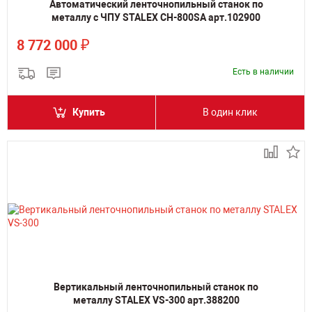
Автоматический ленточнопильный станок по
металлу с ЧПУ STALEX CH-800SA арт.102900
₽
8 772 000
Есть в наличии
Купить
В один клик
Вертикальный ленточнопильный станок по
металлу STALEX VS-300 арт.388200