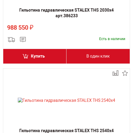
Гильотина гидравлическая STALEX THS 2030x4
арт.386233
₽
988 550
Есть в наличии
Купить
В один клик
Гильотина гидравлическая STALEX THS 2540x4