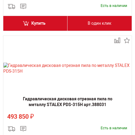
Есть в наличии
Купить
В один клик
Гидравлическая дисковая отрезная пила по
металлу STALEX PDS-315H арт.388031
₽
493 850
Есть в наличии