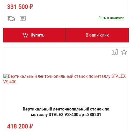
₽
331 500
Есть в наличии
Купить
В один клик
Вертикальный ленточнопильный станок по
металлу STALEX VS-400 арт.388201
₽
418 200