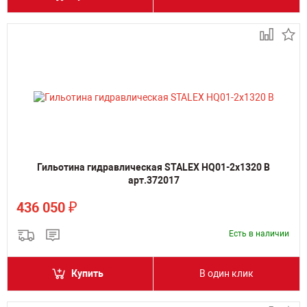
Гильотина гидравлическая STALEX HQ01-2x1320 B
арт.372017
₽
436 050
Есть в наличии
Купить
В один клик