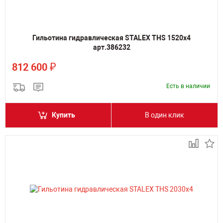
Гильотина гидравлическая STALEX THS 1520x4
арт.386232
₽
812 600
Есть в наличии
Купить
В один клик