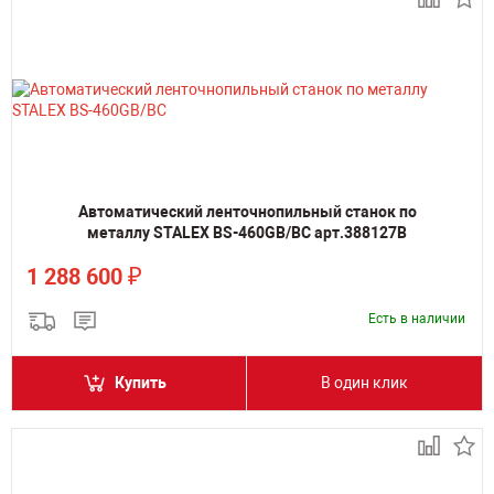
Автоматический ленточнопильный станок по
металлу STALEX BS-460GB/BC арт.388127B
₽
1 288 600
Есть в наличии
Купить
В один клик