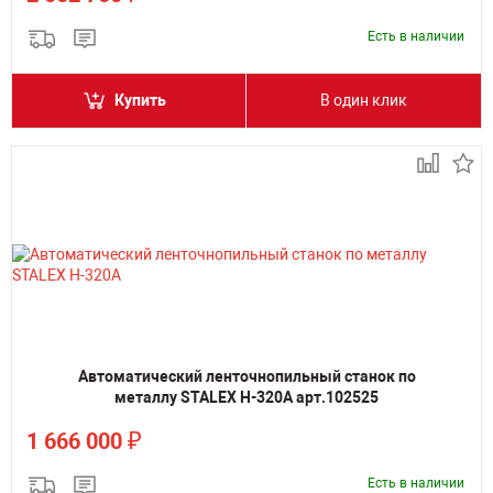
Есть в наличии
Купить
В один клик
Автоматический ленточнопильный станок по
металлу STALEX H-320A арт.102525
₽
1 666 000
Есть в наличии