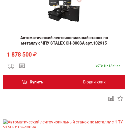
Автоматический ленточнопильный станок по
металлу с ЧПУ STALEX CH-300SA арт.102915
₽
1 878 500
Есть в наличии
Купить
В один клик