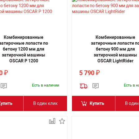
Комбинированные
Комбинированные
затирочные лопасти по
затирочные лопасти п
бетону 1200 мм для
бетону 900 мм для
затирочной машины
затирочной машины
OSCAR P 1200
OSCAR LightRider
80
5 790
₽
₽
Есть в наличии
Есть в 
Купить
В один клик
Купить
В один