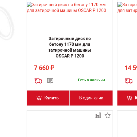
Затирочный диск по
бетону 1170 мм для
затирочной машины
OSCAR P 1200
7 660
14 
₽
Есть в наличии
Купить
В один клик