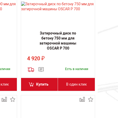
Затирочный диск по
бетону 750 мм для
затирочной машины
OSCAR P 700
4 920
₽
наличии
Есть в наличии
 клик
Купить
В один клик