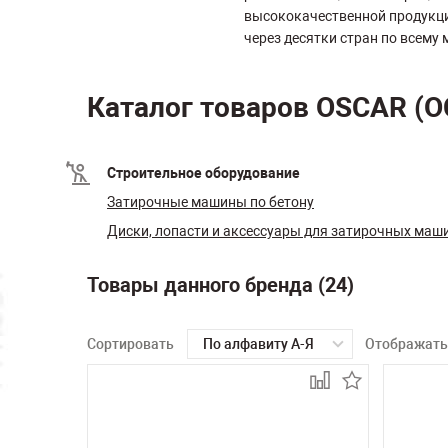
высококачественной продукци
через десятки стран по всему
Каталог товаров OSCAR (
Строительное оборудование
Затирочные машины по бетону
Диски, лопасти и аксессуары для затирочных маш
Товары данного бренда (24)
Сортировать
По алфавиту А-Я
Отображать