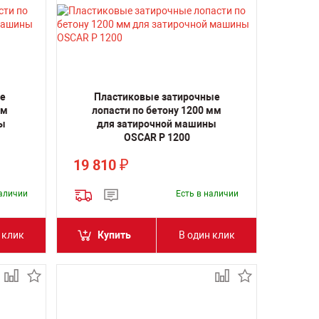
е
Пластиковые затирочные
мм
лопасти по бетону 1200 мм
ы
для затирочной машины
OSCAR P 1200
19 810
₽
наличии
Есть в наличии
 клик
Купить
В один клик