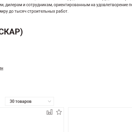
и, дилерам и сотрудникам, ориентированным на удовлетворение п
 миру до тысяч строительных работ.
ОСКАР)
ин
30 товаров