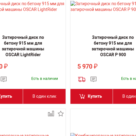
Затирочный диск по
Затирочный диск по
бетону 915 мм для
бетону 915 мм для
затирочной машины
затирочной машины
OSCAR LightRider
OSCAR P 900
90
5 970
₽
₽
Есть в наличии
Есть в 
Купить
В один клик
Купить
В один