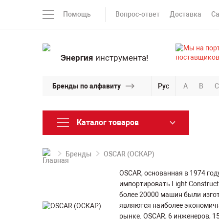
Помощь
Вопрос-ответ
Доставка
С
Энергия
инструмента!
Бренды по алфавиту
Рус
A
B
C
Каталог товаров
Бренды
OSCAR (ОСКАР)
OSCAR, основанная в 1974 году
импортировать Light Construct
более 20000 машин были изго
являются наиболее экономич
рынке. OSCAR, 6 инженеров, 1