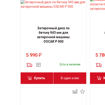
Затирочный диск по
бетону 943 мм для
затирочной машины
OSCAR P 900
5 990
5 7
₽
Есть в наличии
Купить
В один клик