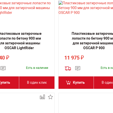
ластиковые затирочные
Пластиковые затирочн
опасти по бетону 900 мм
лопасти по бетону 900 
ля затирочной машины
для затирочной машин
OSCAR LightRider
OSCAR P 900
940
11 975
₽
₽
Есть в наличии
Есть в 
Купить
В один клик
Купить
В один