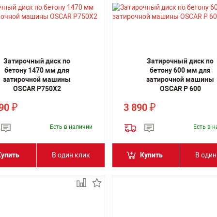
Затирочный диск по
Затирочный диск по
бетону 1470 мм для
бетону 600 мм для
затирочной машины
затирочной машины
OSCAR P750X2
OSCAR P 600
590
3 890
₽
₽
Есть в наличии
Есть в 
Купить
В один клик
Купить
В один