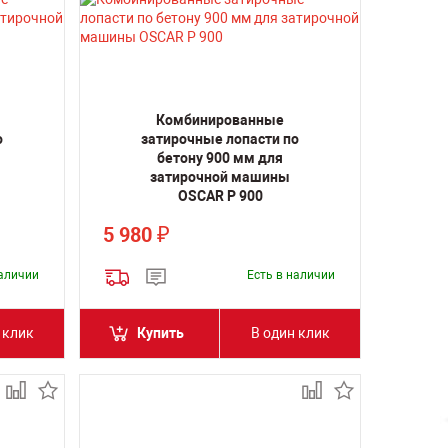
Комбинированные
о
затирочные лопасти по
бетону 900 мм для
затирочной машины
OSCAR P 900
5 980
₽
наличии
Есть в наличии
 клик
Купить
В один клик