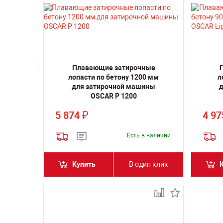
Плавающие затирочные
лопасти по бетону 1200 мм
л
для затирочной машины
д
OSCAR P 1200
5 874
4 9
₽
Есть в наличии
Купить
В один клик