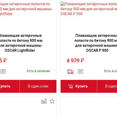
Плавающие затирочные
Плавающие затирочны
опасти по бетону 900 мм
лопасти по бетону 900 
ля затирочной машины
для затирочной машин
OSCAR LightRider
OSCAR P 900
75
4 979
₽
₽
Есть в наличии
Есть в 
Купить
В один клик
Купить
В один