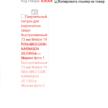
Код товара:
834304