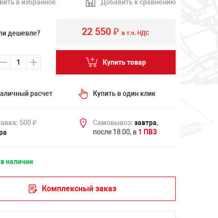
вить в избранное
Добавить к сравнению
22 550
₽
ли дешевле?
в т.ч. НДС
Купить товар
аличный расчет
Купить в один клик
авка: 500
Самовывоз:
завтра
,
₽
после 18:00, в
1 ПВЗ
ра
 в наличии
Комплексный заказ