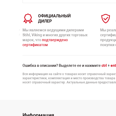
ОФИЦИАЛЬНЫЙ
ДИЛЕР
Мы являемся ведущими дилерами
Мы реал
Stihl, Viking и многих других торговых
сертифи
марок, что
подтверждено
продукц
сертификатом
покупки 
Ошибка в описании? Выделете ее и нажмите
ctrl
+
ent
Вся информация на сайте о товарах носит справочный характ
характеристики, комплектация и место производства товара
носят справочный характер. Актуальные данные предоставля
Информация