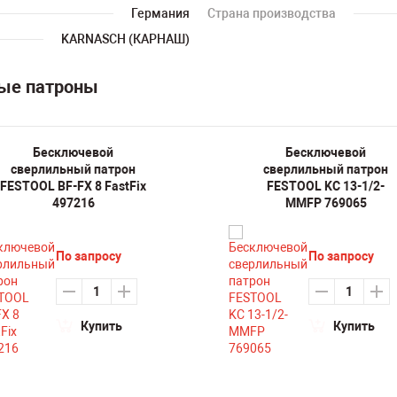
Германия
Страна производства
KARNASCH (КАРНАШ)
ные патроны
Бесключевой
Бесключевой
сверлильный патрон
сверлильный патрон
FESTOOL BF-FX 8 FastFix
FESTOOL KC 13-1/2-
497216
MMFP 769065
По запросу
По запросу
Купить
Купить