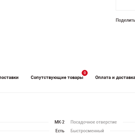
Поделить
0
поставки
Сопутствующие товары
Оплата и доставк
МК-2
Посадочное отверстие
Есть
Быстросменный