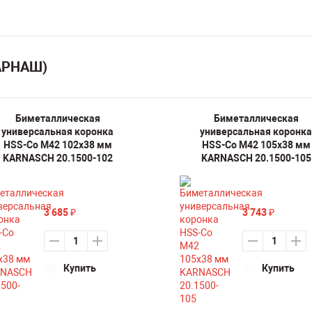
КАРНАШ)
Биметаллическая
Биметаллическая
универсальная коронка
универсальная коронка
HSS-Co M42 102х38 мм
HSS-Co M42 105х38 мм
KARNASCH 20.1500-102
KARNASCH 20.1500-105
3 685
3 743
₽
₽
Купить
Купить