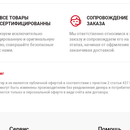
ВСЕ ТОВАРЫ
СОПРОВОЖДЕНИЕ
СЕРТИФИЦИРОВАННЫ
ЗАКАЗА
изуем исключительно
Мы ответственно относимся к
цированную и оригинальную
заказу и сопровождаем его на
ию, совершайте безопасные
этапах, начиная от офрмления 
с нами.
заканчивая доставкой.
er
ер и не является публичной офертой в соответствии с пунктом 2 статьи 437
 могут быть изменены производителем без уведомления дилера и потребител
ются только в персональной оферте в виде счёта или договора.
Сервис
Помощь