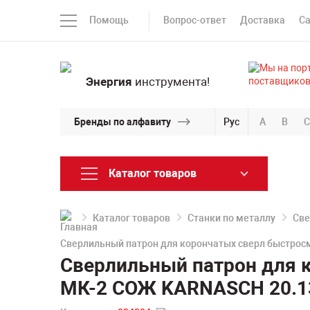
Помощь
Вопрос-ответ
Доставка
С
Энергия
инструмента!
Бренды по алфавиту
Рус
A
B
C
Каталог товаров
Каталог товаров
Станки по металлу
Све
Сверлильный патрон для корончатых сверл быстрос
Сверлильный патрон для к
МК-2 СОЖ KARNASCH 20.1