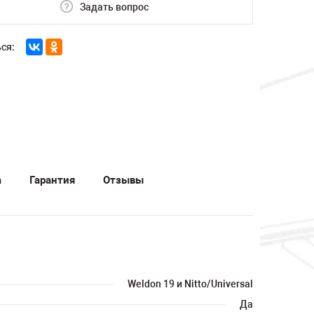
Задать вопрос
ся:
а
Гарантия
Отзывы
Weldon 19 и Nitto/Universal
Да