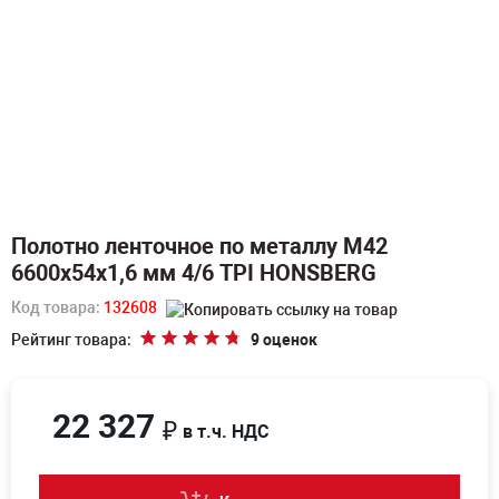
Полотно ленточное по металлу M42
6600х54х1,6 мм 4/6 TPI HONSBERG
Код товара:
132608
Рейтинг товара:
9 оценок
22 327
₽
в т.ч. НДС