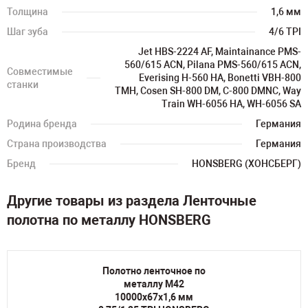
Толщина
1,6 мм
Шаг зуба
4/6 TPI
Jet HBS-2224 AF, Maintainance PMS-
560/615 ACN, Pilana PMS-560/615 ACN,
Совместимые
Everising H-560 HA, Bonetti VBH-800
станки
TMH, Cosen SH-800 DM, C-800 DMNC, Way
Train WH-6056 HA, WH-6056 SA
Родина бренда
Германия
Страна производства
Германия
Бренд
HONSBERG (ХОНСБЕРГ)
Другие товары из раздела Ленточные
полотна по металлу HONSBERG
Полотно ленточное по
металлу M42
10000х67х1,6 мм