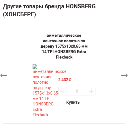
Другие товары бренда HONSBERG
(ХОНСБЕРГ)
Биметаллическое
ленточное полотно по
дереву 1575х13х0,65 мм
14 TPI HONSBERG Extra
Flexback
2 432
₽
Купить