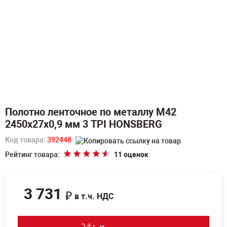
Полотно ленточное по металлу M42
2450х27х0,9 мм 3 TPI HONSBERG
Код товара:
392448
Рейтинг товара:
11 оценок
3 731
₽
в т.ч. НДС