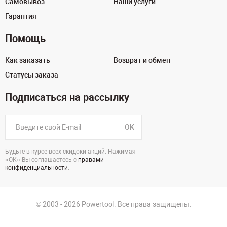
Самовывоз
Наши услуги
Гарантия
Помощь
Как заказать
Возврат и обмен
Статусы заказа
Подписаться на рассылку
OK
Будьте в курсе всех скидоки акций. Нажимая
«ОК» Вы соглашаетесь с
правами
конфиденциальности
.
© 2003 - 2026 Powertool. Все права защищены.
125130, г. Москва, Нарвская ул., д.2, стр.5, офис 207