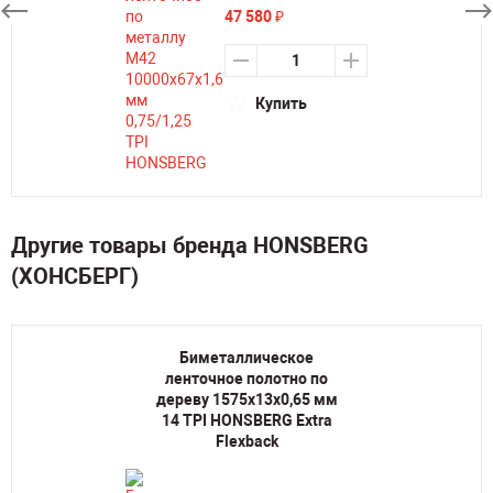
47 580
₽
Купить
Другие товары бренда HONSBERG
(ХОНСБЕРГ)
Биметаллическое
ленточное полотно по
дереву 1575х13х0,65 мм
14 TPI HONSBERG Extra
Flexback