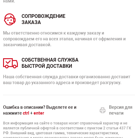
нами.
СОПРОВОЖДЕНИЕ
ЗАКАЗА
Мы ответственно относимся к каждому заказу и
сопровождаем его на всех этапах, начиная от офрмления и
заканчивая доставкой.
СОБСТВЕННАЯ СЛУЖБА
БЫСТРОЙ ДОСТАВКИ
Наша собственная служда доставки организованно доставит
ваш товар до указанного адреса и произведет разгрузку.
Ошибка в описании? Выделете ее и
Версия для
нажмите
ctrl
+
enter
печати
Вся информация на сайте о товарах носит справочный характер и не
является публичной офертой в соответствии с пунктом 2 статьи 437 ГК
РФ. Внешний вид, цветовая гамма, технические характеристики,