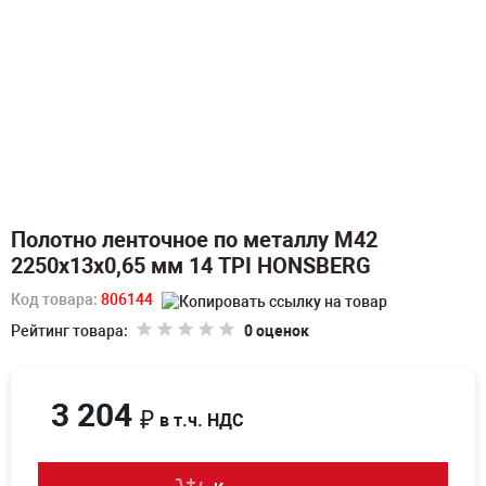
Полотно ленточное по металлу M42
2250х13х0,65 мм 14 TPI HONSBERG
Код товара:
806144
Рейтинг товара:
0 оценок
3 204
₽
в т.ч. НДС