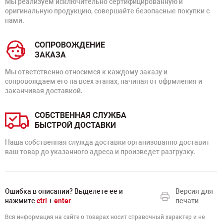
Мы реализуем исключительно сертифицированную и
оригинальную продукцию, совершайте безопасные покупки с
нами.
СОПРОВОЖДЕНИЕ
ЗАКАЗА
Мы ответственно относимся к каждому заказу и
сопровождаем его на всех этапах, начиная от офрмления и
заканчивая доставкой.
СОБСТВЕННАЯ СЛУЖБА
БЫСТРОЙ ДОСТАВКИ
Наша собственная служда доставки организованно доставит
ваш товар до указанного адреса и произведет разгрузку.
Ошибка в описании? Выделете ее и
Версия для
нажмите
ctrl
+
enter
печати
Вся информация на сайте о товарах носит справочный характер и не