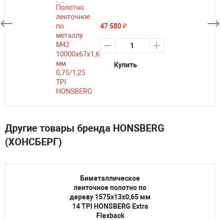
47 580
₽
Купить
Другие товары бренда HONSBERG
(ХОНСБЕРГ)
Биметаллическое
ленточное полотно по
дереву 1575х13х0,65 мм
14 TPI HONSBERG Extra
Flexback