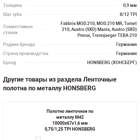
Толщина
0,9 мм
Шаг зуба
8/12 TPI
Fabbris MOD.210, MOD.210 MR, Tomet
Совместимые
210, Austro (SXD) Manis, Austro (SXD)
станки
Pneus, Trennjaeger TEBA 210
Родина бренда
Германия
Страна производства
Германия
Бренд
HONSBERG (ХОНСБЕРГ)
Другие товары из раздела Ленточные
полотна по металлу HONSBERG
Полотно ленточное по
металлу M42
10000х67х1,6 мм
0,75/1,25 TPI HONSBERG