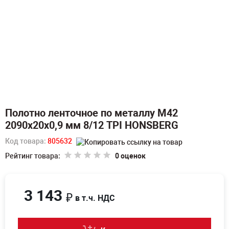
Полотно ленточное по металлу M42
2090х20х0,9 мм 8/12 TPI HONSBERG
Код товара:
805632
Рейтинг товара:
0 оценок
3 143
₽
в т.ч. НДС