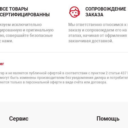
ВСЕ ТОВАРЫ
СОПРОВОЖДЕНИЕ
СЕРТИФИЦИРОВАННЫ
ЗАКАЗА
изуем исключительно
Мы ответственно относимся к
цированную и оригинальную
заказу и сопровождаем его на
ию, совершайте безопасные
этапах, начиная от офрмления 
с нами.
заканчивая доставкой.
er
ер и не является публичной офертой в соответствии с пунктом 2 статьи 437
 могут быть изменены производителем без уведомления дилера и потребител
ются только в персональной оферте в виде счёта или договора.
Сервис
Помощь