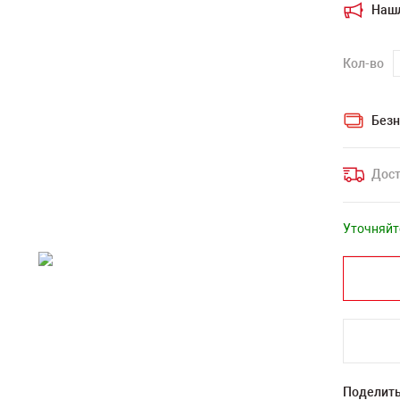
Наш
Кол-во
Безн
Дост
Уточняйт
Поделить