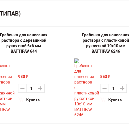
ТТИПАВ)
Гребенка для нанесения
Гребенка для нанесени
раствора с деревянной
раствора с пластиковой
рукояткой 6х6 мм
рукояткой 10х10 мм
BATTIPAV 644
BATTIPAV 6246
980
853
₽
₽
Купить
Купить