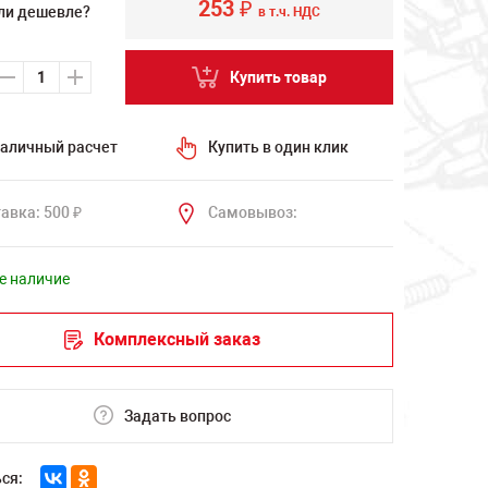
253
₽
ли дешевле?
в т.ч. НДС
Купить товар
аличный расчет
Купить в один клик
авка: 500
Самовывоз:
₽
е наличие
Комплексный заказ
Задать вопрос
ся: