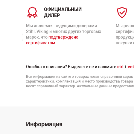
ОФИЦИАЛЬНЫЙ
ДИЛЕР
Мы являемся ведущими дилерами
Мы реал
Stihl, Viking и многих других торговых
сертифи
марок, что
подтверждено
продукц
сертификатом
покупки 
Ошибка в описании? Выделете ее и нажмите
ctrl
+
ent
Вся информация на сайте о товарах носит справочный характ
характеристики, комплектация и место производства товара
носят справочный характер. Актуальные данные предоставля
Информация