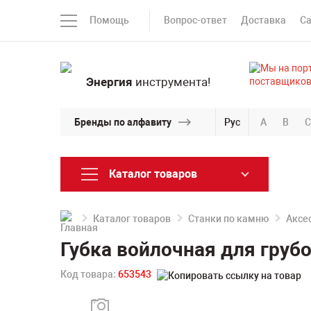
Помощь
Вопрос-ответ
Доставка
С
Энергия
инструмента!
Бренды по алфавиту
Рус
A
B
C
Каталог товаров
Каталог товаров
Станки по камню
Аксе
Губка войлочная для груб
Код товара:
653543