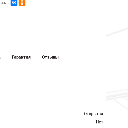
ся:
а
Гарантия
Отзывы
Открытая
Нет