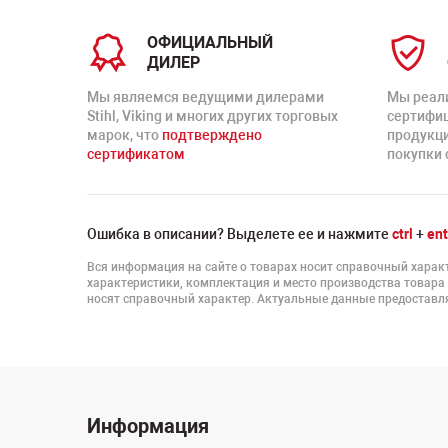
ОФИЦИАЛЬНЫЙ
ДИЛЕР
Мы являемся ведущими дилерами
Мы реал
Stihl, Viking и многих других торговых
сертифи
марок, что
подтверждено
продукц
сертификатом
покупки 
Ошибка в описании? Выделете ее и нажмите
ctrl
+
ent
Вся информация на сайте о товарах носит справочный характ
характеристики, комплектация и место производства товара
носят справочный характер. Актуальные данные предоставля
Информация