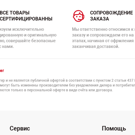
ВСЕ ТОВАРЫ
СОПРОВОЖДЕНИЕ
СЕРТИФИЦИРОВАННЫ
ЗАКАЗА
изуем исключительно
Мы ответственно относимся к
цированную и оригинальную
заказу и сопровождаем его на
ию, совершайте безопасные
этапах, начиная от офрмления 
с нами.
заканчивая доставкой.
er
ер и не является публичной офертой в соответствии с пунктом 2 статьи 437
 могут быть изменены производителем без уведомления дилера и потребител
ются только в персональной оферте в виде счёта или договора.
Сервис
Помощь