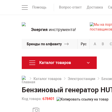
Помощь
Вопрос-ответ
Доставка
С
Энергия
инструмента!
Бренды по алфавиту
Рус
A
B
C
Каталог товаров
Каталог товаров
Электростанции
Бензи
Бензиновый генератор HUT
Код товара:
678401