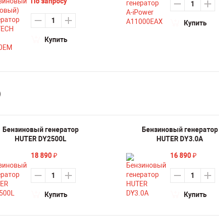
По запросу
Купить
Купить
)
Бензиновый генератор
Бензиновый генератор
HUTER DY2500L
HUTER DY3.0A
18 890
16 890
₽
₽
Купить
Купить