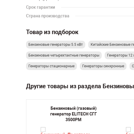
Срок гарантии
Страна производства
Товар из подборок
Бензиновые генераторы 5.5 кВт
Китайские Бензиновые г
Бензиновые четырехтактные генераторы
Генераторы 12 
Генераторы стационарные
Генераторы синхронные
С
Другие товары из раздела Бензинов
ратор
Бензиновый (газовый)
TEAX с
генератор ELITECH СГГ
63
3500РМ