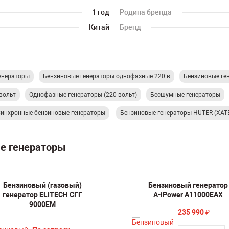
1 год
Родина бренда
Китай
Бренд
енераторы
Бензиновые генераторы однофазные 220 в
Бензиновые ге
вольт
Однофазные генераторы (220 вольт)
Бесшумные генераторы
инхронные бензиновые генераторы
Бензиновые генераторы HUTER (ХАТ
ые генераторы
Бензиновый (газовый)
Бензиновый генератор
генератор ELITECH СГГ
A-iPower A11000EAX
9000ЕМ
235 990
₽