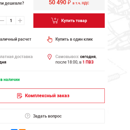
50 490
₽
ли дешевле?
в т.ч. НДС
Купить товар
аличный расчет
Купить в один клик
латная доставка
Самовывоз:
сегодня
,
дня
после 18:00, в
1 ПВЗ
 в наличии
Комплексный заказ
Задать вопрос