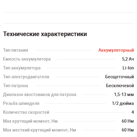
Технические характеристики
Тип питания
Аккумуляторный
Емкость аккумулятора
5,2 Ач
Тип аккумулятора
Li-Ion
Тип электродвигателя
Бесщеточный
Тип патрона
Бесключевой
Диапазон хвостовиков для патрона
1,5-13 мм
Резьба шпинделя
1/2 дюйма
Количество скоростей
4
Мах крутящий момент, Нм
60 Нм
Мах жесткий крутящий момент, Нм
60 Нм