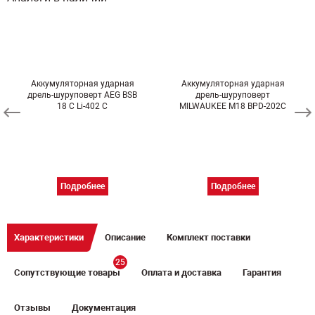
Аккумуляторная ударная
Аккумуляторная ударная
дрель-шуруповерт AEG BSB
дрель-шуруповерт
18 C Li-402 C
MILWAUKEE M18 BPD-202C
Подробнее
Подробнее
Характеристики
Описание
Комплект поставки
25
Сопутствующие товары
Оплата и доставка
Гарантия
Отзывы
Документация