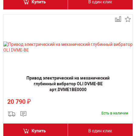
Купить
В один клик
Привод электрический на механический
глубинный вибратор OLI DVME-BE
арт.DVME1BE0000
₽
20 790
Есть в наличии
Купить
В один клик