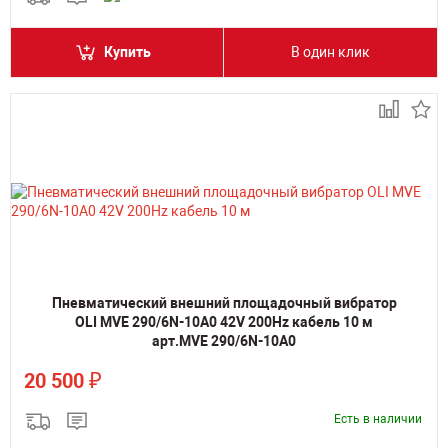
Купить
В один клик
Пневматический внешний площадочный вибратор
OLI MVE 290/6N-10A0 42V 200Hz кабель 10 м
арт.MVE 290/6N-10A0
₽
20 500
Есть в наличии