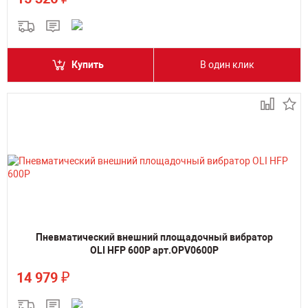
Купить
В один клик
Пневматический внешний площадочный вибратор
OLI HFP 600P арт.OPV0600P
₽
14 979