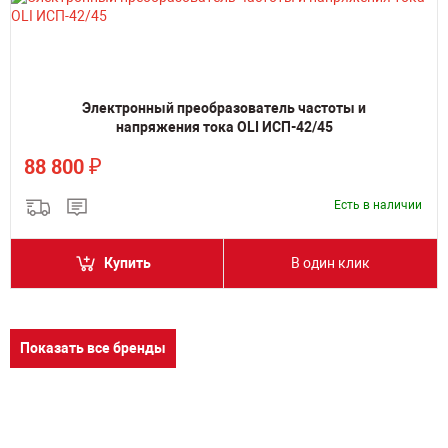
Электронный преобразователь частоты и
напряжения тока OLI ИСП-42/45
₽
88 800
Есть в наличии
Купить
В один клик
Показать все бренды