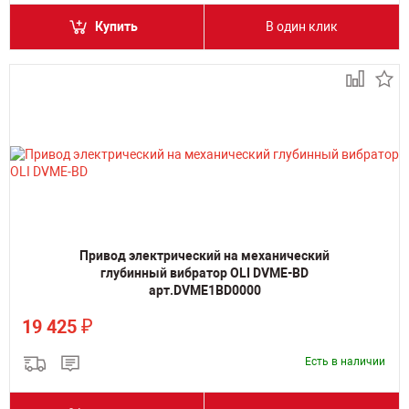
Купить
В один клик
Привод электрический на механический
глубинный вибратор OLI DVME-BD
арт.DVME1BD0000
₽
19 425
Есть в наличии