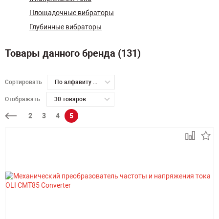
Площадочные вибраторы
Глубинные вибраторы
Товары данного бренда (131)
Сортировать
По алфавиту А-Я
Отображать
30 товаров
2
3
4
5