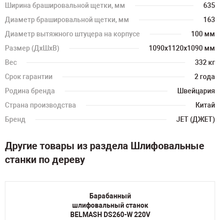
Ширина брашировальной щетки, мм
635
Диаметр брашировальной щетки, мм
163
Диаметр вытяжного штуцера на корпусе
100 мм
Размер (ДхШхВ)
1090х1120х1090 мм
Вес
332 кг
Срок гарантии
2 года
Родина бренда
Швейцария
Страна производства
Китай
Бренд
JET (ДЖЕТ)
Другие товары из раздела Шлифовальные
станки по дереву
Барабанный
шлифовальный станок
BELMASH DS260-W 220V