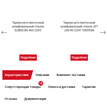
Тарельчато-ленточный
Тарельчато-ленточный
шлифовальный станок
шлифовальный станок JET
ELMOS BG 460 220V
JSG-96 220V 708595M
Подробнее
Подробнее
Характеристики
Описание
Комплект поставки
18
Сопутствующие товары
Оплата и доставка
Гарантия
Отзывы
Документация