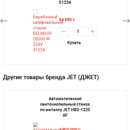
S123A
94 990
₽
Купить
Другие товары бренда JET (ДЖЕТ)
Автоматический
ленточнопильный станок
по металлу JET HBS-1220
AF
1 710 000
₽