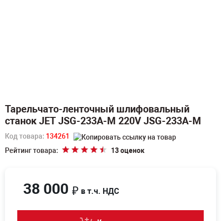
Тарельчато-ленточный шлифовальный
станок JET JSG-233A-M 220V JSG-233A-M
Код товара:
134261
Рейтинг товара:
13 оценок
38 000
₽
в т.ч. НДС