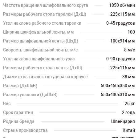
Частота вращения шлифовального круга
1850 об/мин
Размеры рабочего стола тарелки (ДхШ)
225х115 мм
Угол наклона рабочего стола тарелки
0-45 градусов
Ширина шлифовальной ленты, мм
100
Размер шлифовальной ленты (ШхД)
100х914 мм
Скорость шлифовальной ленты, м/с
8 м/с
Угол наклона шлифовального узла
0-90 градусов
Размеры рабочего стола ленты (ДхШ)
225х115 мм
Диаметр вытяжного штуцера на корпусе
38 мм
Размер (ДхШхВ)
500х450х350 мм
Размер упаковки (ДхШхВ)
550х430х310 мм
Вес
26 кг
Срок гарантии
2 года
Родина бренда
Швейцария
Страна производства
Китай