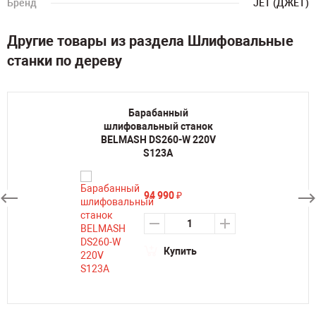
Бренд
JET (ДЖЕТ)
Другие товары из раздела Шлифовальные
станки по дереву
Барабанный
шлифовальный станок
BELMASH DS260-W 220V
S123A
94 990
₽
Купить