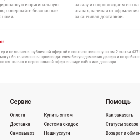
цированную и оригинальную
заказу и сопровождаем его на
ию, совершайте безопасные
этапах, начиная от офрмления 
с нами.
заканчивая доставкой.
er
ер и не является публичной офертой в соответствии с пунктом 2 статьи 437
 могут быть изменены производителем без уведомления дилера и потребител
ются только в персональной оферте в виде счёта или договора.
Сервис
Помощь
Оплата
Купить оптом
Как заказать
Доставка
Система скидок
Статусы заказа
Самовывоз
Наши услуги
Возврат и обме