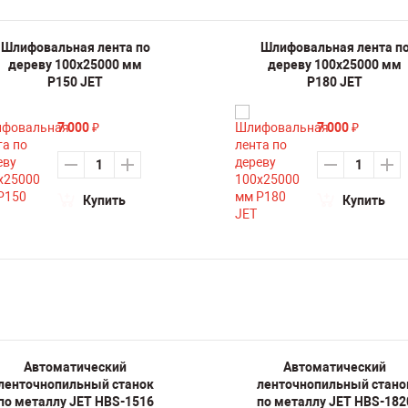
Шлифовальная лента по
Шлифовальная лента п
дереву 100х25000 мм
дереву 100х25000 мм
P150 JET
P180 JET
7 000
7 000
₽
₽
Купить
Купить
Автоматический
Автоматический
ленточнопильный станок
ленточнопильный стано
по металлу JET HBS-1516
по металлу JET HBS-182