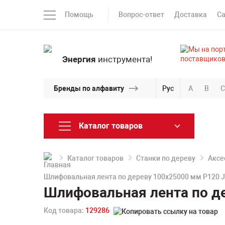
Помощь
Вопрос-ответ
Доставка
С
Энергия
инструмента!
Бренды по алфавиту
Рус
A
B
C
Каталог товаров
Каталог товаров
Станки по дереву
Аксе
Шлифовальная лента по дереву 100х25000 мм P120 
Шлифовальная лента по де
Код товара:
129286