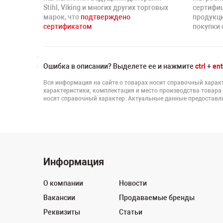
Stihl, Viking и многих других торговых
сертифи
марок, что
подтверждено
продукц
сертификатом
покупки 
Ошибка в описании? Выделете ее и нажмите
ctrl
+
ent
Вся информация на сайте о товарах носит справочный характ
характеристики, комплектация и место производства товара
носят справочный характер. Актуальные данные предоставля
Информация
О компании
Новости
Вакансии
Продаваемые бренды
Реквизиты
Статьи