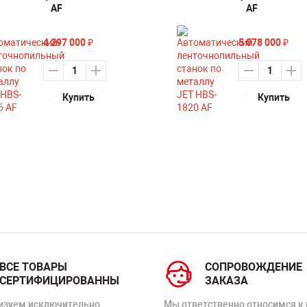
AF
AF
4 297 000
5 078 000
₽
₽
Купить
Купить
ВСЕ ТОВАРЫ
СОПРОВОЖДЕНИЕ
СЕРТИФИЦИРОВАННЫ
ЗАКАЗА
изуем исключительно
Мы ответственно относимся к