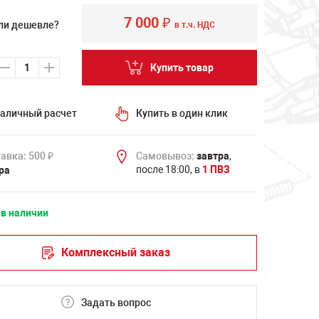
7 000
₽
ли дешевле?
в т.ч. НДС
Купить товар
аличный расчет
Купить в один клик
авка: 500
Самовывоз:
завтра
,
₽
после 18:00, в
1 ПВЗ
ра
 в наличии
Комплексный заказ
Задать вопрос