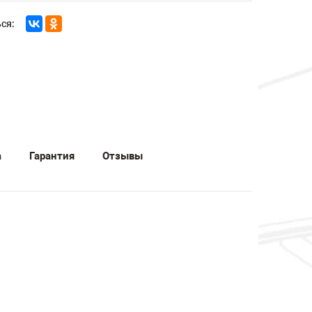
ся:
а
Гарантия
Отзывы