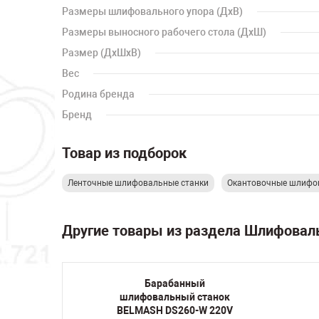
Размеры шлифовального упора (ДхВ)
Размеры выносного рабочего стола (ДхШ)
Размер (ДхШхВ)
Вес
Родина бренда
Бренд
Товар из подборок
Ленточные шлифовальные станки
Окантовочные шлифо
Другие товары из раздела Шлифовал
й
Барабанный
танок
шлифовальный станок
S-237
BELMASH DS260-W 220V