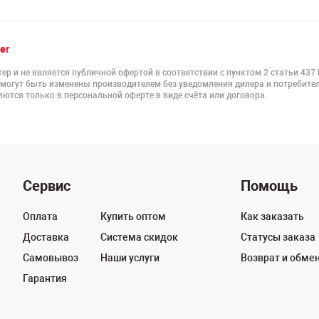
er
ер и не является публичной офертой в соответствии с пунктом 2 статьи 437
 могут быть изменены производителем без уведомления дилера и потребител
ются только в персональной оферте в виде счёта или договора.
Сервис
Помощь
Оплата
Купить оптом
Как заказать
Доставка
Система скидок
Статусы заказа
Самовывоз
Наши услуги
Возврат и обме
Гарантия