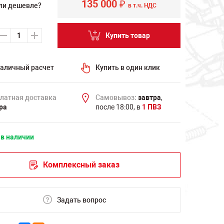
135 000
₽
ли дешевле?
в т.ч. НДС
Купить товар
аличный расчет
Купить в один клик
латная доставка
Самовывоз:
завтра
,
ра
после 18:00, в
1 ПВЗ
 в наличии
Комплексный заказ
Задать вопрос