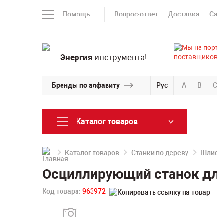
Помощь
Вопрос-ответ
Доставка
С
Энергия
инструмента!
Бренды по алфавиту
Рус
A
B
C
Каталог товаров
Каталог товаров
Станки по дереву
Шлиф
Осциллирующий станок дл
Код товара:
963972