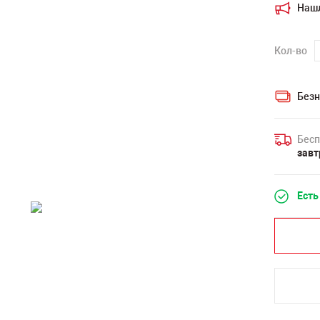
Наш
Кол-во
Безн
Бесп
завт
Есть