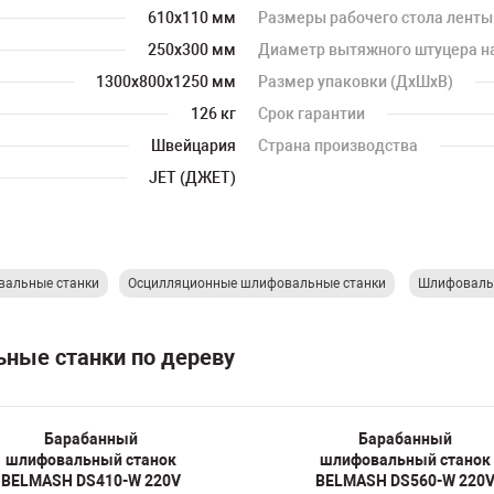
610х110 мм
Размеры рабочего стола ленты
250х300 мм
Диаметр вытяжного штуцера на
1300х800х1250 мм
Размер упаковки (ДхШхВ)
126 кг
Срок гарантии
Швейцария
Страна производства
JET (ДЖЕТ)
вальные станки
Осцилляционные шлифовальные станки
Шлифовальн
ьные станки по дереву
Барабанный
Барабанный
шлифовальный станок
шлифовальный станок
BELMASH DS410-W 220V
BELMASH DS560-W 220