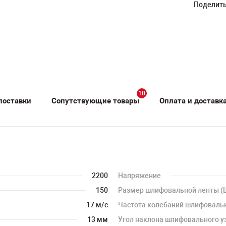
Поделить
10
поставки
Сопутствующие товары
Оплата и доставк
2200
Напряжение
150
Размер шлифовальной ленты (
17 м/с
Частота колебаний шлифоваль
13 мм
Угол наклона шлифовального у