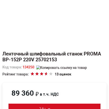
Ленточный шлифовальный станок PROMA
BP-152P 220V 25702153
Код товара:
134250
Рейтинг товара:
13 оценок
89 360
₽
в т.ч. НДС