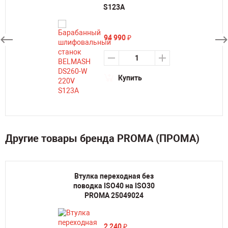
S123A
94 990
₽
Купить
Другие товары бренда PROMA (ПРОМА)
Втулка переходная без
поводка ISO40 на ISO30
PROMA 25049024
2 240
₽