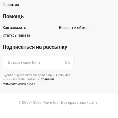
Гарантия
Помощь
Как заказать
Возврат и обмен
Статусы заказа
Подписаться на рассылку
OK
Будьте в курсе всех скидоки акций. Нажимая
«ОК» Вы соглашаетесь с
правами
конфиденциальности
.
© 2003 - 2026 Powertool. Все права защищены.
125130, г. Москва, Нарвская ул., д.2, стр.5, офис 207