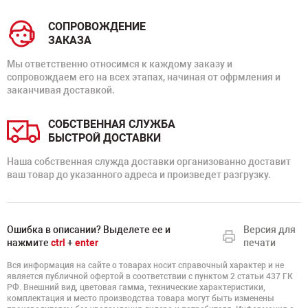
СОПРОВОЖДЕНИЕ
ЗАКАЗА
Мы ответственно относимся к каждому заказу и
сопровождаем его на всех этапах, начиная от офрмления и
заканчивая доставкой.
СОБСТВЕННАЯ СЛУЖБА
БЫСТРОЙ ДОСТАВКИ
Наша собственная служда доставки организованно доставит
ваш товар до указанного адреса и произведет разгрузку.
Ошибка в описании? Выделете ее и
Версия для
нажмите
ctrl
+
enter
печати
Вся информация на сайте о товарах носит справочный характер и не
является публичной офертой в соответствии с пунктом 2 статьи 437 ГК
РФ. Внешний вид, цветовая гамма, технические характеристики,
комплектация и место производства товара могут быть изменены