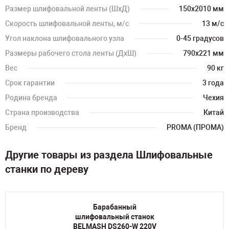
Размер шлифовальной ленты (ШхД)
150x2010 мм
Скорость шлифовальной ленты, м/с
13 м/с
Угол наклона шлифовального узла
0-45 градусов
Размеры рабочего стола ленты (ДхШ)
790x221 мм
Вес
90 кг
Срок гарантии
3 года
Родина бренда
Чехия
Страна производства
Китай
Бренд
PROMA (ПРОМА)
Другие товары из раздела Шлифовальные
станки по дереву
Барабанный
шлифовальный станок
BELMASH DS260-W 220V