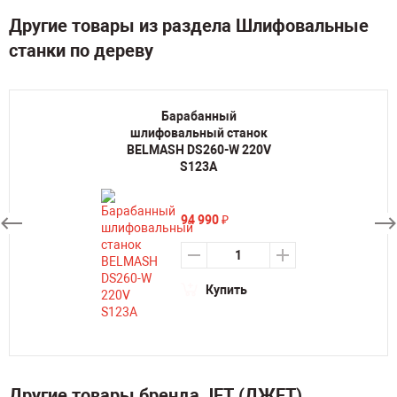
Другие товары из раздела Шлифовальные
станки по дереву
Барабанный
шлифовальный станок
BELMASH DS260-W 220V
S123A
94 990
₽
Купить
Другие товары бренда JET (ДЖЕТ)