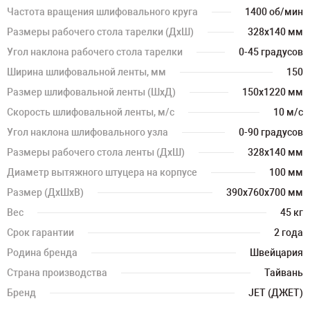
Частота вращения шлифовального круга
1400 об/мин
Размеры рабочего стола тарелки (ДхШ)
328х140 мм
Угол наклона рабочего стола тарелки
0-45 градусов
Ширина шлифовальной ленты, мм
150
Размер шлифовальной ленты (ШхД)
150х1220 мм
Скорость шлифовальной ленты, м/с
10 м/с
Угол наклона шлифовального узла
0-90 градусов
Размеры рабочего стола ленты (ДхШ)
328х140 мм
Диаметр вытяжного штуцера на корпусе
100 мм
Размер (ДхШхВ)
390х760х700 мм
Вес
45 кг
Срок гарантии
2 года
Родина бренда
Швейцария
Страна производства
Тайвань
Бренд
JET (ДЖЕТ)