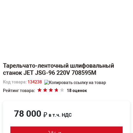
Тарельчато-ленточный шлифовальный
станок JET JSG-96 220V 708595M
Код товара:
134238
Рейтинг товара:
18 оценок
78 000
₽
в т.ч. НДС