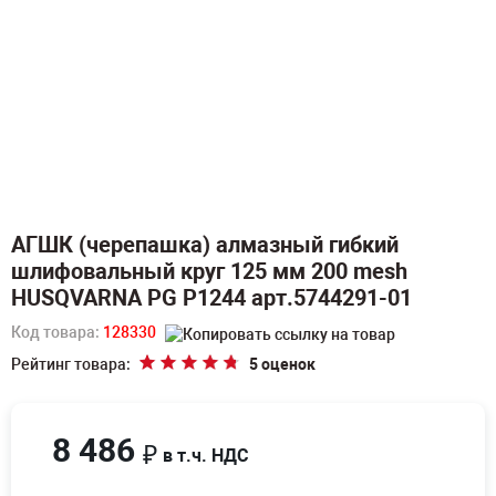
АГШК (черепашка) алмазный гибкий
шлифовальный круг 125 мм 200 mesh
HUSQVARNA PG P1244 арт.5744291-01
Код товара:
128330
Рейтинг товара:
5 оценок
8 486
₽
в т.ч. НДС