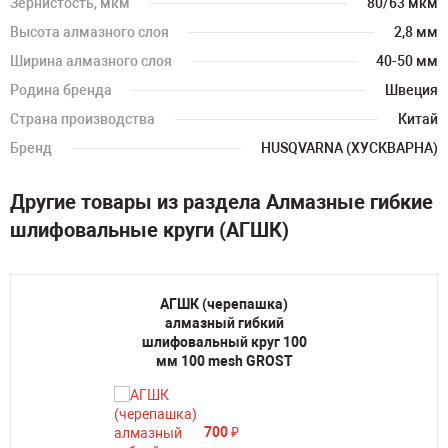
Зернистость, мкм
80/63 мкм
Высота алмазного слоя
2,8 мм
Ширина алмазного слоя
40-50 мм
Родина бренда
Швеция
Страна производства
Китай
Бренд
HUSQVARNA (ХУСКВАРНА)
Другие товары из раздела Алмазные гибкие
шлифовальные круги (АГШК)
АГШК (черепашка)
алмазный гибкий
шлифовальный круг 100
мм 100 mesh GROST
700
₽