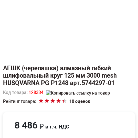
АГШК (черепашка) алмазный гибкий
шлифовальный круг 125 мм 3000 mesh
HUSQVARNA PG P1248 арт.5744297-01
Код товара:
128334
Рейтинг товара:
10 оценок
8 486
₽
в т.ч. НДС