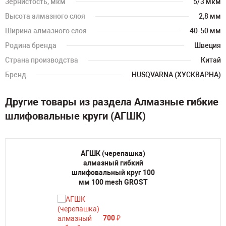
Зернистость, мкм
5/3 мкм
Высота алмазного слоя
2,8 мм
Ширина алмазного слоя
40-50 мм
Родина бренда
Швеция
Страна производства
Китай
Бренд
HUSQVARNA (ХУСКВАРНА)
Другие товары из раздела Алмазные гибкие
шлифовальные круги (АГШК)
АГШК (черепашка)
алмазный гибкий
шлифовальный круг 100
мм 100 mesh GROST
700
₽