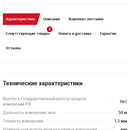
Характеристики
Описание
Комплект поставки
0
Сопутствующие товары
Оплата и доставка
Гарантия
Отзывы
Технические характеристики
Внесён в Государственный реестр средств
Нет
измерений РФ
Дальность измерения, мах
50 м
Точность измерения
1,5 мм
Наименьшая используемая единица измерения
мм