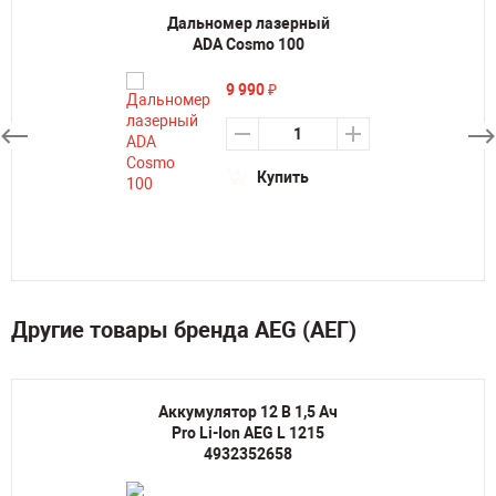
Дальномер лазерный
ADA Cosmo 100
9 990
₽
Купить
Другие товары бренда AEG (АЕГ)
Аккумулятор 12 В 1,5 Aч
Pro Li-Ion AEG L 1215
4932352658