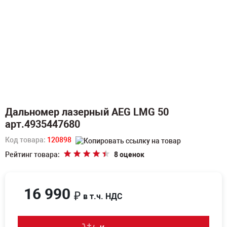
Дальномер лазерный AEG LMG 50
арт.4935447680
Код товара:
120898
Рейтинг товара:
8 оценок
16 990
₽
в т.ч. НДС