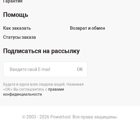
Гарантия
Помощь
Как заказать
Возврат и обмен
Статусы заказа
Подписаться на рассылку
OK
Будьте в курсе всех скидоки акций. Нажимая
«ОК» Вы соглашаетесь с
правами
конфиденциальности
.
© 2003 - 2026 Powertool. Все права защищены.
125130, г. Москва, Нарвская ул., д.2, стр.5, офис 207