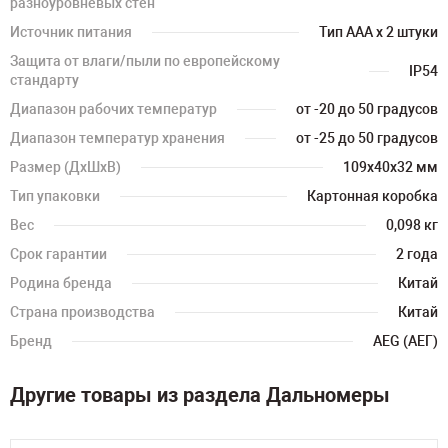
разноуровневых стен
Источник питания
Тип AAA x 2 штуки
Защита от влаги/пыли по европейскому
IP54
стандарту
Диапазон рабочих температур
от -20 до 50 градусов
Диапазон температур хранения
от -25 до 50 градусов
Размер (ДхШхВ)
109х40х32 мм
Тип упаковки
Картонная коробка
Вес
0,098 кг
Срок гарантии
2 года
Родина бренда
Китай
Страна производства
Китай
Бренд
AEG (АЕГ)
Другие товары из раздела Дальномеры