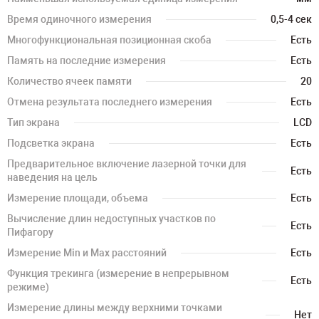
Время одиночного измерения
0,5-4 сек
Многофункциональная позиционная скоба
Есть
Память на последние измерения
Есть
Количество ячеек памяти
20
Отмена результата последнего измерения
Есть
Тип экрана
LCD
Подсветка экрана
Есть
Предварительное включение лазерной точки для
Есть
наведения на цель
Измерение площади, объема
Есть
Вычисление длин недоступных участков по
Есть
Пифагору
Измерение Min и Max расстояний
Есть
Функция трекинга (измерение в непрерывном
Есть
режиме)
Измерение длины между верхними точками
Нет