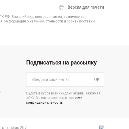
Версия для печати
 ГК РФ. Внешний вид, цветовая гамма, технические
я. Информация о наличии, стоимости и сроках поставки
Подписаться на рассылку
OK
н
Будьте в курсе всех скидоки акций. Нажимая
«ОК» Вы соглашаетесь с
правами
конфиденциальности
.
стр.5, офис 207