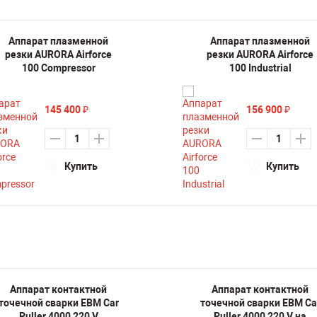
Аппарат плазменной
Аппарат плазменной
резки AURORA Airforce
резки AURORA Airforce
100 Compressor
100 Industrial
145 400
156 900
₽
₽
Купить
Купить
Аппарат контактной
Аппарат контактной
точечной сварки ЕВМ Car
точечной сварки ЕВМ Ca
Puller 4000 220 V
Puller 4000 220 V на