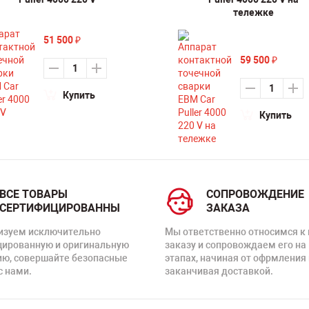
тележке
51 500
₽
59 500
₽
Купить
Купить
ВСЕ ТОВАРЫ
СОПРОВОЖДЕНИЕ
СЕРТИФИЦИРОВАННЫ
ЗАКАЗА
изуем исключительно
Мы ответственно относимся к
цированную и оригинальную
заказу и сопровождаем его на
ию, совершайте безопасные
этапах, начиная от офрмления 
с нами.
заканчивая доставкой.