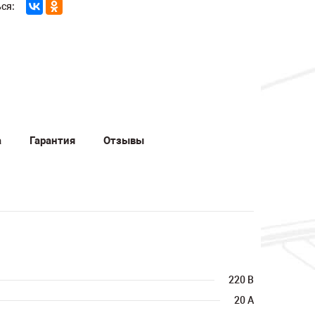
ся:
а
Гарантия
Отзывы
220 В
20 А