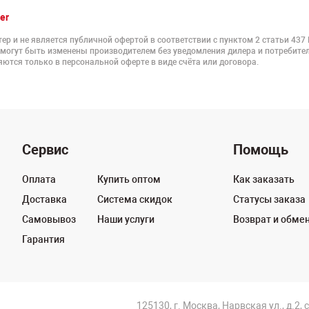
er
ер и не является публичной офертой в соответствии с пунктом 2 статьи 437
 могут быть изменены производителем без уведомления дилера и потребител
ются только в персональной оферте в виде счёта или договора.
Сервис
Помощь
Оплата
Купить оптом
Как заказать
Доставка
Система скидок
Статусы заказа
Самовывоз
Наши услуги
Возврат и обме
Гарантия
125130, г. Москва, Нарвская ул., д.2, 