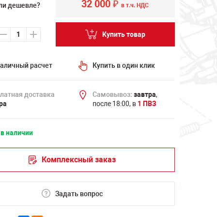
32 000
₽
ли дешевле?
в т.ч. НДС
Купить товар
аличный расчет
Купить в один клик
латная доставка
Самовывоз:
завтра
,
ра
после 18:00, в
1 ПВЗ
 в наличии
Комплексный заказ
Задать вопрос