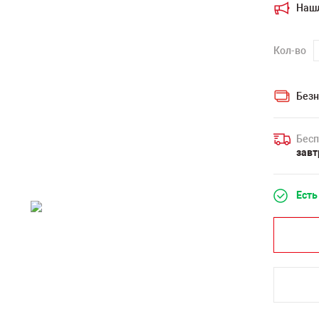
Наш
Кол-во
Безн
Бесп
завт
Есть