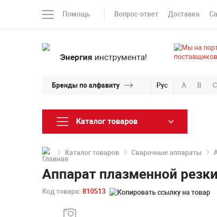
Помощь
Вопрос-ответ
Доставка
С
Энергия
инструмента!
Бренды по алфавиту
Рус
A
B
C
Каталог товаров
Каталог товаров
Сварочные аппараты
Аппарат плазменной резки
Код товара:
810513