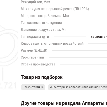
Режущий ток, Max
Max ток для непрерывной резке (ПВ 100%)
Мощность потребляемая, Max
Тип системы охлаждения
Давление воздуха / газа, Min
Тип поджига дуги
Бесконта
Класс защиты от внешних воздействий
Размер (ДхШхВ)
Срок гарантии
Страна производства
Товар из подборок
Бесконтактные
Инверторные аппараты плазменной резк
Другие товары из раздела Аппараты 