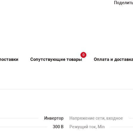
Поделить
0
поставки
Сопутствующие товары
Оплата и доставк
Инвертор
Напряжение сети, входное
300 В
Режущий ток, Min