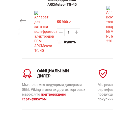
ARCMeteor TG-40
₽
55 900
₽
ть
Купить
ОФИЦИАЛЬНЫЙ
ДИЛЕР
Мы являемся ведущими дилерами
Мы реал
Stihl, Viking и многих других торговых
сертифи
марок, что
подтверждено
продукц
сертификатом
покупки 