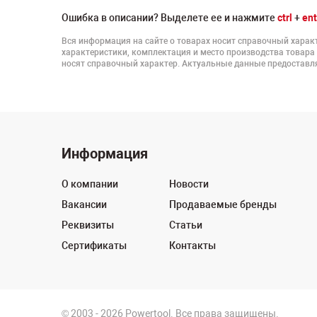
Ошибка в описании? Выделете ее и нажмите
ctrl
+
ent
Вся информация на сайте о товарах носит справочный характ
характеристики, комплектация и место производства товара
носят справочный характер. Актуальные данные предоставля
Информация
О компании
Новости
Вакансии
Продаваемые бренды
Реквизиты
Статьи
Сертификаты
Контакты
© 2003 - 2026 Powertool. Все права защищены.