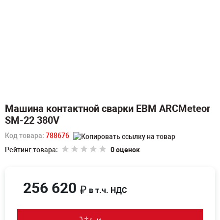
Машина контактной сварки ЕВМ ARCMeteor
SM-22 380V
Код товара:
788676
Рейтинг товара:
0 оценок
256 620
₽
в т.ч. НДС