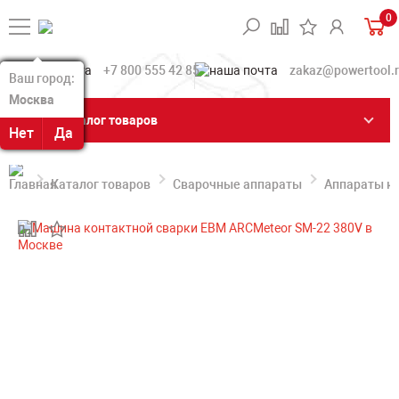
0
+7 800 555 42 85
zakaz@powertool.
Ваш город:
Ваш город:
Москва
Москва
Каталог товаров
Нет
Нет
Да
Да
Каталог товаров
Сварочные аппараты
Аппараты ко