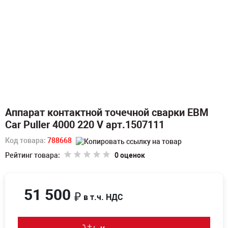
Аппарат контактной точечной сварки ЕВМ
Car Puller 4000 220 V арт.1507111
Код товара:
788668
Рейтинг товара:
0 оценок
51 500
₽
в т.ч. НДС