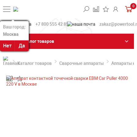
0
+7 800 555 42 85
zakaz@powertool.
Ваш город:
Ваш город:
Москва
Москва
Каталог товаров
Нет
Нет
Да
Да
Каталог товаров
Сварочные аппараты
Аппараты ко