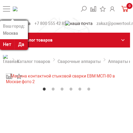
0
+7 800 555 42 85
zakaz@powertool.
Ваш город:
Ваш город:
Москва
Москва
Каталог товаров
Нет
Нет
Да
Да
Каталог товаров
Сварочные аппараты
Аппараты ко