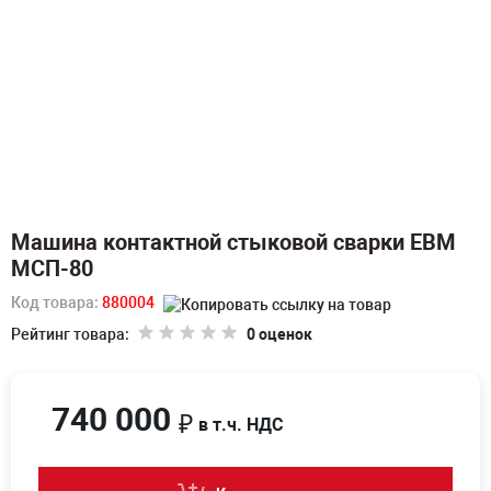
Машина контактной стыковой сварки ЕВМ
МСП-80
Код товара:
880004
Рейтинг товара:
0 оценок
740 000
₽
в т.ч. НДС