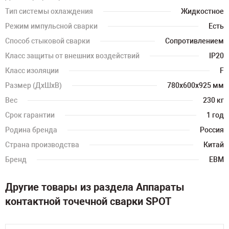
Тип системы охлаждения
Жидкостное
Режим импульсной сварки
Есть
Способ стыковой сварки
Сопротивлением
Класс защиты от внешних воздействий
IP20
Класс изоляции
F
Размер (ДхШхВ)
780х600х925 мм
Вес
230 кг
Срок гарантии
1 год
Родина бренда
Россия
Страна производства
Китай
Бренд
ЕВМ
Другие товары из раздела Аппараты
контактной точечной сварки SPOT