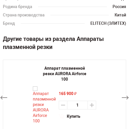
Родина бренда
Россия
Страна производства
Китай
Бренд
ELITECH (ЭЛИТЕХ)
Другие товары из раздела Аппараты
плазменной резки
Аппарат плазменной
резки AURORA Airforce
100
165 900
₽
Купить