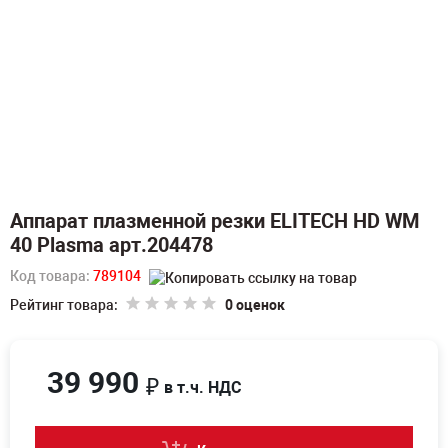
Аппарат плазменной резки ELITECH HD WM
40 Plasma арт.204478
Код товара:
789104
Рейтинг товара:
0 оценок
39 990
₽
в т.ч. НДС