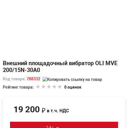
Внешний площадочный вибратор OLI MVE
200/15N-30A0
Код товара:
788332
Рейтинг товара:
0 оценок
19 200
₽
в т.ч. НДС