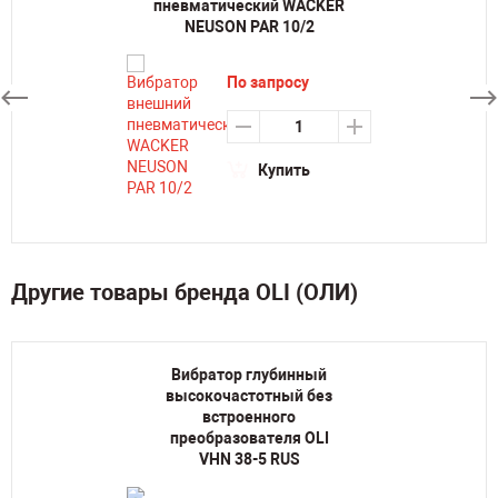
пневматический WACKER
NEUSON PAR 10/2
По запросу
Купить
Другие товары бренда OLI (ОЛИ)
Вибратор глубинный
высокочастотный без
встроенного
преобразователя OLI
VHN 38-5 RUS