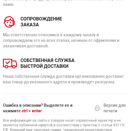
нами.
СОПРОВОЖДЕНИЕ
ЗАКАЗА
Мы ответственно относимся к каждому заказу и
сопровождаем его на всех этапах, начиная от офрмления и
заканчивая доставкой.
СОБСТВЕННАЯ СЛУЖБА
БЫСТРОЙ ДОСТАВКИ
Наша собственная служда доставки организованно доставит
ваш товар до указанного адреса и произведет разгрузку.
Ошибка в описании? Выделете ее и
Версия для
нажмите
ctrl
+
enter
печати
Вся информация на сайте о товарах носит справочный характер и не
является публичной офертой в соответствии с пунктом 2 статьи 437 ГК
РФ. Внешний вид, цветовая гамма, технические характеристики,