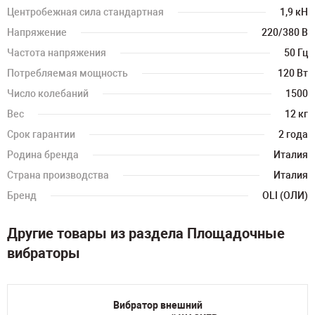
Центробежная сила стандартная
1,9 кН
Напряжение
220/380 В
Частота напряжения
50 Гц
Потребляемая мощность
120 Вт
Число колебаний
1500
Вес
12 кг
Срок гарантии
2 года
Родина бренда
Италия
Страна производства
Италия
Бренд
OLI (ОЛИ)
Другие товары из раздела Площадочные
вибраторы
Вибратор внешний