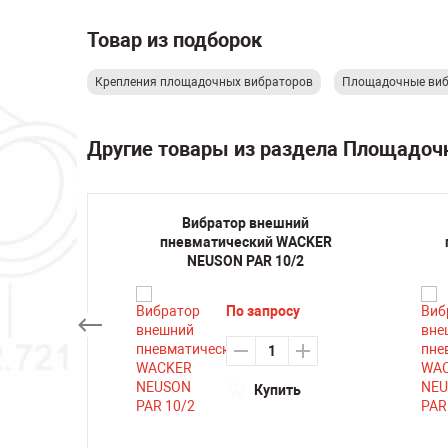
Товар из подборок
Крепления площадочных вибраторов
Площадочные виб
Другие товары из раздела Площадо
очный
Вибратор внешний
 21/3N-
пневматический WACKER
NEUSON PAR 10/2
По запросу
Купить
ть