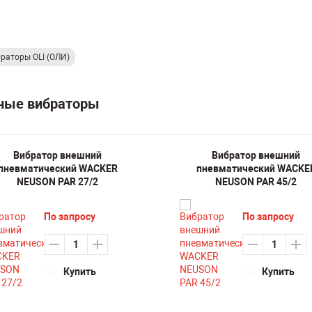
раторы OLI (ОЛИ)
чные вибраторы
Вибратор внешний
Вибратор внешний
пневматический WACKER
пневматический WACKE
NEUSON PAR 27/2
NEUSON PAR 45/2
По запросу
По запросу
Купить
Купить