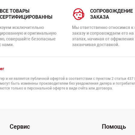
ВСЕ ТОВАРЫ
СОПРОВОЖДЕНИЕ
СЕРТИФИЦИРОВАННЫ
ЗАКАЗА
изуем исключительно
Мы ответственно относимся к
цированную и оригинальную
заказу и сопровождаем его на
ию, совершайте безопасные
этапах, начиная от офрмления 
с нами.
заканчивая доставкой.
er
ер и не является публичной офертой в соответствии с пунктом 2 статьи 437
 могут быть изменены производителем без уведомления дилера и потребител
ются только в персональной оферте в виде счёта или договора.
Сервис
Помощь