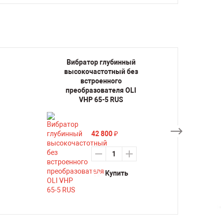
Вибратор глубинный
Виб
высокочастотный без
высо
встроенного
преобразователя OLI
пре
VHP 65-5 RUS
42 800
₽
Купить