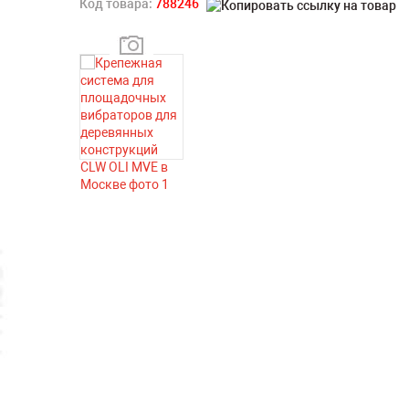
Код товара:
788246