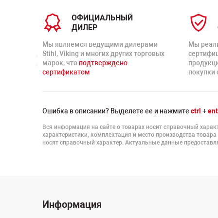
ОФИЦИАЛЬНЫЙ
ДИЛЕР
Мы являемся ведущими дилерами
Мы реал
Stihl, Viking и многих других торговых
сертифи
марок, что
подтверждено
продукц
сертификатом
покупки 
Ошибка в описании? Выделете ее и нажмите
ctrl
+
ent
Вся информация на сайте о товарах носит справочный характ
характеристики, комплектация и место производства товара
носят справочный характер. Актуальные данные предоставля
Информация