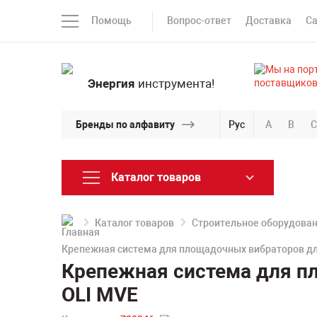
Помощь
Вопрос-ответ
Доставка
С
Энергия
инструмента!
Бренды по алфавиту
Рус
A
B
C
Каталог товаров
Каталог товаров
Строительное оборудова
Крепежная система для площадочных вибраторов дл
Крепежная система для п
OLI MVE