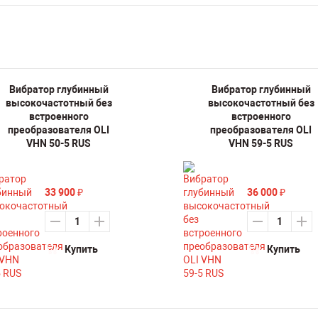
Вибратор глубинный
Вибратор глубинный
высокочастотный без
высокочастотный без
встроенного
встроенного
преобразователя OLI
преобразователя OLI
VHN 50-5 RUS
VHN 59-5 RUS
33 900
36 000
₽
₽
Купить
Купить