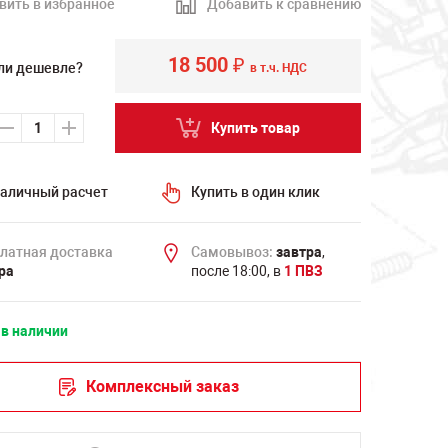
вить в избранное
Добавить к сравнению
18 500
₽
ли дешевле?
в т.ч. НДС
Купить товар
аличный расчет
Купить в один клик
латная доставка
Самовывоз:
завтра
,
ра
после 18:00, в
1 ПВЗ
 в наличии
Комплексный заказ