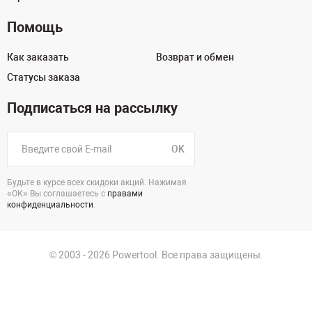
Помощь
Как заказать
Возврат и обмен
Статусы заказа
Подписаться на рассылку
OK
Будьте в курсе всех скидоки акций. Нажимая
«ОК» Вы соглашаетесь с
правами
конфиденциальности
.
© 2003 - 2026 Powertool. Все права защищены.
125130, г. Москва, Нарвская ул., д.2, стр.5, офис 207