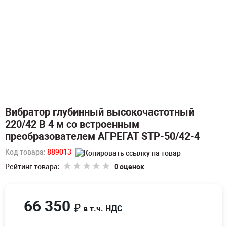
Вибратор глубинный высокочастотный
220/42 В 4 м со встроенным
преобразователем АГРЕГАТ STP-50/42-4
Код товара:
889013
Рейтинг товара:
0 оценок
66 350
₽
в т.ч. НДС