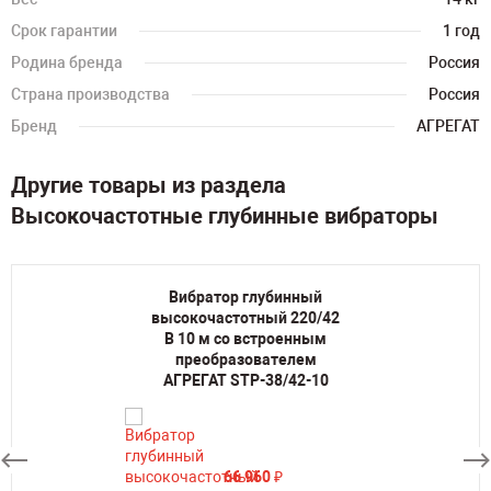
Срок гарантии
1 год
Родина бренда
Россия
Страна производства
Россия
Бренд
АГРЕГАТ
Другие товары из раздела
Высокочастотные глубинные вибраторы
Вибратор глубинный
высокочастотный 220/42
В 10 м со встроенным
преобразователем
АГРЕГАТ STP-38/42-10
66 960
₽