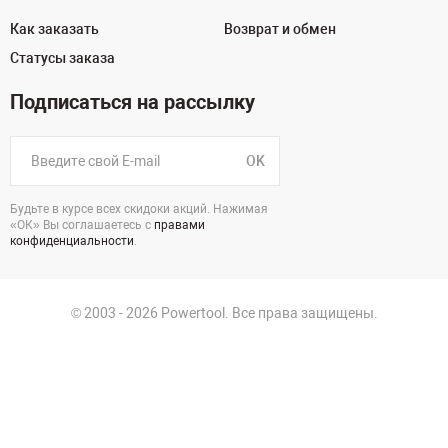
Как заказать
Возврат и обмен
Статусы заказа
Подписаться на рассылку
OK
Будьте в курсе всех скидоки акций. Нажимая
«ОК» Вы соглашаетесь с
правами
конфиденциальности
.
© 2003 - 2026 Powertool. Все права защищены.
125130, г. Москва, Нарвская ул., д.2, стр.5, офис 207
Политика в отношении обработки персональных данных