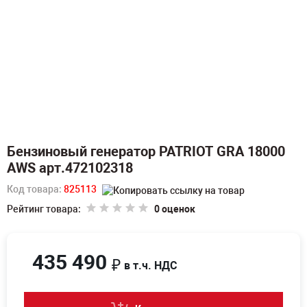
Бензиновый генератор PATRIOT GRA 18000
AWS арт.472102318
Код товара:
825113
Рейтинг товара:
0 оценок
435 490
₽
в т.ч. НДС