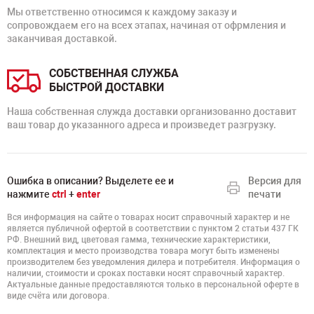
Мы ответственно относимся к каждому заказу и
сопровождаем его на всех этапах, начиная от офрмления и
заканчивая доставкой.
СОБСТВЕННАЯ СЛУЖБА
БЫСТРОЙ ДОСТАВКИ
Наша собственная служда доставки организованно доставит
ваш товар до указанного адреса и произведет разгрузку.
Ошибка в описании? Выделете ее и
Версия для
нажмите
ctrl
+
enter
печати
Вся информация на сайте о товарах носит справочный характер и не
является публичной офертой в соответствии с пунктом 2 статьи 437 ГК
РФ. Внешний вид, цветовая гамма, технические характеристики,
комплектация и место производства товара могут быть изменены
производителем без уведомления дилера и потребителя. Информация о
наличии, стоимости и сроках поставки носят справочный характер.
Актуальные данные предоставляются только в персональной оферте в
виде счёта или договора.