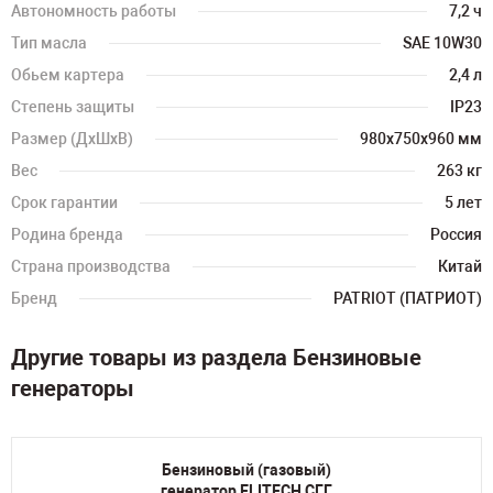
Автономность работы
7,2 ч
Тип масла
SAE 10W30
Обьем картера
2,4 л
Степень защиты
IP23
Размер (ДхШхВ)
980х750х960 мм
Вес
263 кг
Срок гарантии
5 лет
Родина бренда
Россия
Страна производства
Китай
Бренд
PATRIOT (ПАТРИОТ)
Другие товары из раздела Бензиновые
генераторы
Бензиновый (газовый)
генератор ELITECH СГГ