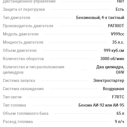
Дистанционное управление
Нет
Защита от перегрузки
Есть
Тип двигателя
Бензиновый, 4-х тактный
Производитель двигателя
PATRIOT
Модель двигателя
V999cc
Мощность двигателя
35 л.с.
Объем двигателя
999 куб.см
Количество оборотов
3000 об/мин
Количество и тип расположения
Два цилиндра,
цилиндров
OHV
Система запуска
Электростартер
Система охлаждения
Воздушная
Тип свечи
F7RTC
Тип топлива
Бензин АИ-92 или АИ-95
Объем топливного бака
65 л
Расход топлива
9 л/ч