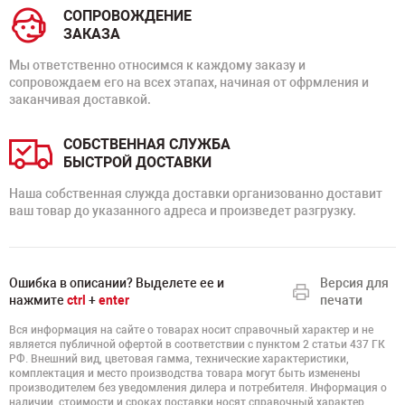
СОПРОВОЖДЕНИЕ
ЗАКАЗА
Мы ответственно относимся к каждому заказу и
сопровождаем его на всех этапах, начиная от офрмления и
заканчивая доставкой.
СОБСТВЕННАЯ СЛУЖБА
БЫСТРОЙ ДОСТАВКИ
Наша собственная служда доставки организованно доставит
ваш товар до указанного адреса и произведет разгрузку.
Ошибка в описании? Выделете ее и
Версия для
нажмите
ctrl
+
enter
печати
Вся информация на сайте о товарах носит справочный характер и не
является публичной офертой в соответствии с пунктом 2 статьи 437 ГК
РФ. Внешний вид, цветовая гамма, технические характеристики,
комплектация и место производства товара могут быть изменены
производителем без уведомления дилера и потребителя. Информация о
наличии, стоимости и сроках поставки носят справочный характер.