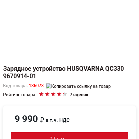
Зарядное устройство HUSQVARNA QC330
9670914-01
Код товара:
136073
Рейтинг товара:
7 оценок
9 990
₽
в т.ч. НДС