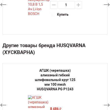
Купить
Другие товары бренда HUSQVARNA
(ХУСКВАРНА)
АГШК (черепашка)
алмазный гибкий
шлифовальный круг 125
мм 100 mesh
HUSQVARNA PG P1243
8 486
₽