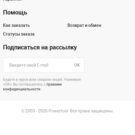
Помощь
Как заказать
Возврат и обмен
Статусы заказа
Подписаться на рассылку
OK
Будьте в курсе всех скидоки акций. Нажимая
«ОК» Вы соглашаетесь с
правами
конфиденциальности
.
© 2003 - 2026 Powertool. Все права защищены.
125130, г. Москва, Нарвская ул., д.2, стр.5, офис 207