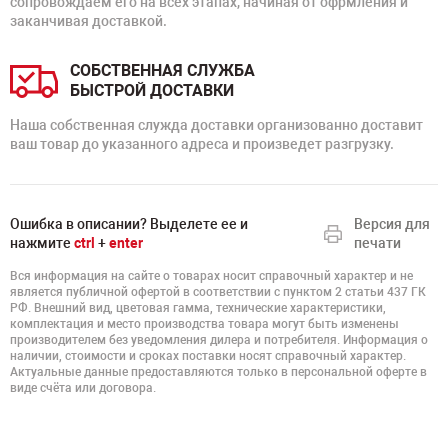
сопровождаем его на всех этапах, начиная от офрмления и
заканчивая доставкой.
СОБСТВЕННАЯ СЛУЖБА
БЫСТРОЙ ДОСТАВКИ
Наша собственная служда доставки организованно доставит
ваш товар до указанного адреса и произведет разгрузку.
Ошибка в описании? Выделете ее и
Версия для
нажмите
ctrl
+
enter
печати
Вся информация на сайте о товарах носит справочный характер и не
является публичной офертой в соответствии с пунктом 2 статьи 437 ГК
РФ. Внешний вид, цветовая гамма, технические характеристики,
комплектация и место производства товара могут быть изменены
производителем без уведомления дилера и потребителя. Информация о
наличии, стоимости и сроках поставки носят справочный характер.
Актуальные данные предоставляются только в персональной оферте в
виде счёта или договора.