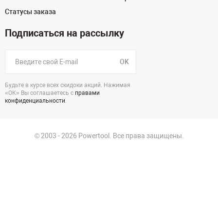
Статусы заказа
Подписаться на рассылку
OK
Будьте в курсе всех скидоки акций. Нажимая
«ОК» Вы соглашаетесь с
правами
конфиденциальности
.
© 2003 - 2026 Powertool. Все права защищены.
125130, г. Москва, Нарвская ул., д.2, стр.5, офис 207
Политика в отношении обработки персональных данных
Политика конфиденциальности