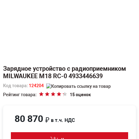
Зарядное устройство с радиоприемником
MILWAUKEE М18 RC-0 4933446639
Код товара:
124204
Рейтинг товара:
15 оценок
80 870
₽
в т.ч. НДС