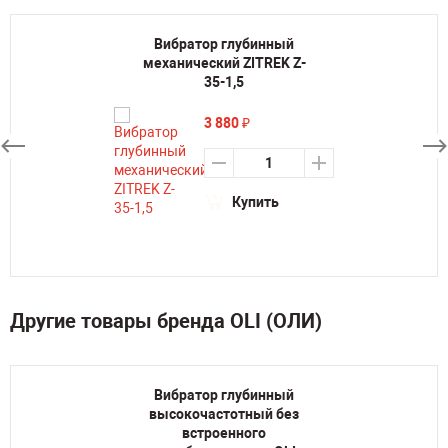
Вибратор глубинный
механический ZITREK Z-
35-1,5
3 880
₽
Купить
Другие товары бренда OLI (ОЛИ)
Вибратор глубинный
высокочастотный без
встроенного