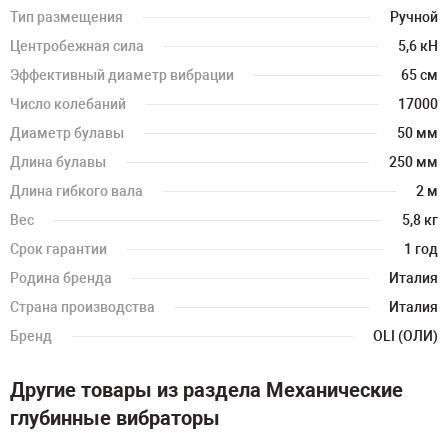
Тип размещения
Ручной
Центробежная сила
5,6 кН
Эффективный диаметр вибрации
65 см
Число колебаний
17000
Диаметр булавы
50 мм
Длина булавы
250 мм
Длина гибкого вала
2 м
Вес
5,8 кг
Срок гарантии
1 год
Родина бренда
Италия
Страна производства
Италия
Бренд
OLI (ОЛИ)
Другие товары из раздела Механические
глубинные вибраторы