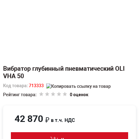
Вибратор глубинный пневматический OLI
VHA 50
Код товара:
713333
Рейтинг товара:
0 оценок
42 870
₽
в т.ч. НДС