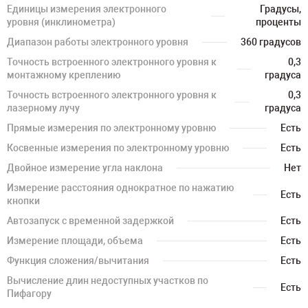
Единицы измерения электронного
Градусы,
уровня (инклинометра)
проценты
Диапазон работы электронного уровня
360 градусов
Точность встроенного электронного уровня к
0,3
монтажному креплению
градуса
Точность встроенного электронного уровня к
0,3
лазерному лучу
градуса
Прямые измерения по электронному уровню
Есть
Косвенные измерения по электронному уровню
Есть
Двойное измерение угла наклона
Нет
Измерение расстояния однократное по нажатию
Есть
кнопки
Автозапуск с временной задержкой
Есть
Измерение площади, объема
Есть
Функция сложения/вычитания
Есть
Вычисление длин недоступных участков по
Есть
Пифагору