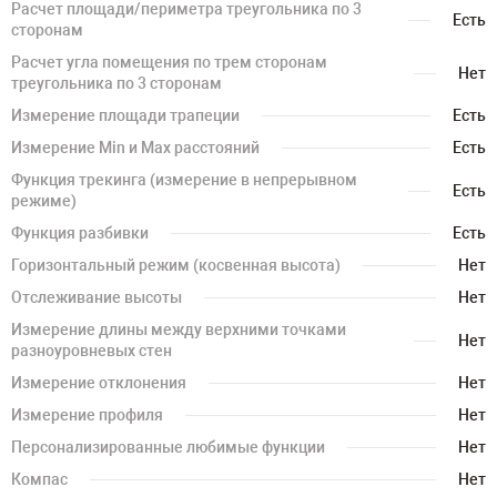
Расчет площади/периметра треугольника по 3
Есть
сторонам
Расчет угла помещения по трем сторонам
Нет
треугольника по 3 сторонам
Измерение площади трапеции
Есть
Измерение Min и Max расстояний
Есть
Функция трекинга (измерение в непрерывном
Есть
режиме)
Функция разбивки
Есть
Горизонтальный режим (косвенная высота)
Нет
Отслеживание высоты
Нет
Измерение длины между верхними точками
Нет
разноуровневых стен
Измерение отклонения
Нет
Измерение профиля
Нет
Персонализированные любимые функции
Нет
Компас
Нет