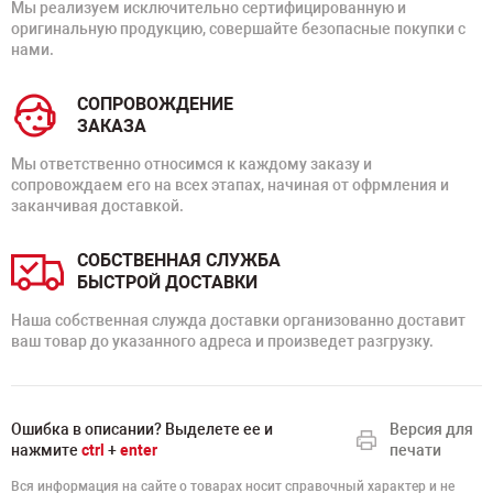
Мы реализуем исключительно сертифицированную и
оригинальную продукцию, совершайте безопасные покупки с
нами.
СОПРОВОЖДЕНИЕ
ЗАКАЗА
Мы ответственно относимся к каждому заказу и
сопровождаем его на всех этапах, начиная от офрмления и
заканчивая доставкой.
СОБСТВЕННАЯ СЛУЖБА
БЫСТРОЙ ДОСТАВКИ
Наша собственная служда доставки организованно доставит
ваш товар до указанного адреса и произведет разгрузку.
Ошибка в описании? Выделете ее и
Версия для
нажмите
ctrl
+
enter
печати
Вся информация на сайте о товарах носит справочный характер и не