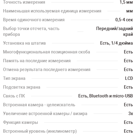
Точность измерения
1,5 мм
Наименьшая используемая единица измерения
мм
Время одиночного измерения
0,5-4 сек
Выбор точки отсчета, часть
Передний/задний
прибора
край
Установка на штатив
Есть, 1/4 дюйма
Многофункциональная позиционная скоба
Есть
Память на последние измерения
Есть
Отмена результата последнего измерения
Есть
Тип экрана
LCD
Подсветка экрана
Есть
Связь с ПК
Есть, Bluetooth и micro-USB
Встроенная камера - целеискатель
Есть
Увеличение встроенной камеры / визира
3х
Функция камеры
Есть
Встроенный уровень (инклинометр)
Есть