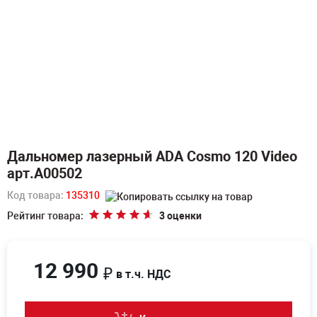
Дальномер лазерный ADA Cosmo 120 Video
арт.А00502
Код товара:
135310
Рейтинг товара:
3 оценки
12 990
₽
в т.ч. НДС