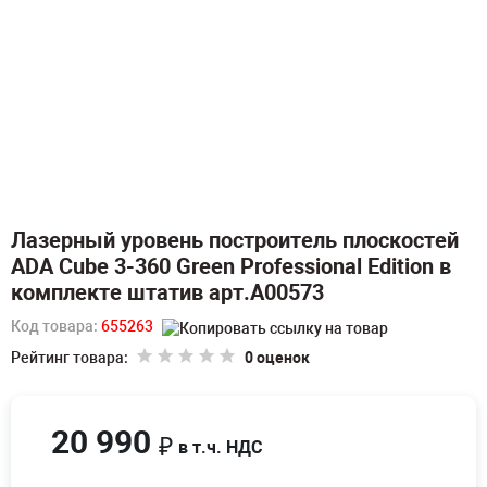
Лазерный уровень построитель плоскостей
ADA Cube 3-360 Green Professional Edition в
комплекте штатив арт.А00573
Код товара:
655263
Рейтинг товара:
0 оценок
20 990
₽
в т.ч. НДС