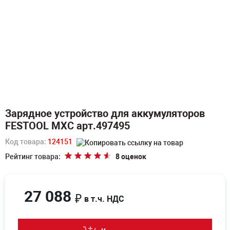
Зарядное устройство для аккумуляторов
FESTOOL MXC арт.497495
Код товара:
124151
Рейтинг товара:
8 оценок
27 088
₽
в т.ч. НДС