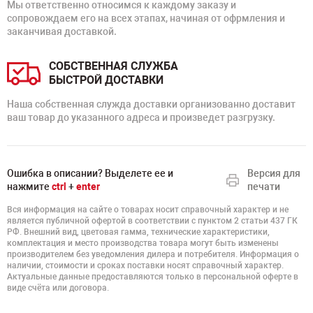
Мы ответственно относимся к каждому заказу и
сопровождаем его на всех этапах, начиная от офрмления и
заканчивая доставкой.
СОБСТВЕННАЯ СЛУЖБА
БЫСТРОЙ ДОСТАВКИ
Наша собственная служда доставки организованно доставит
ваш товар до указанного адреса и произведет разгрузку.
Ошибка в описании? Выделете ее и
Версия для
нажмите
ctrl
+
enter
печати
Вся информация на сайте о товарах носит справочный характер и не
является публичной офертой в соответствии с пунктом 2 статьи 437 ГК
РФ. Внешний вид, цветовая гамма, технические характеристики,
комплектация и место производства товара могут быть изменены
производителем без уведомления дилера и потребителя. Информация о
наличии, стоимости и сроках поставки носят справочный характер.
Актуальные данные предоставляются только в персональной оферте в
виде счёта или договора.