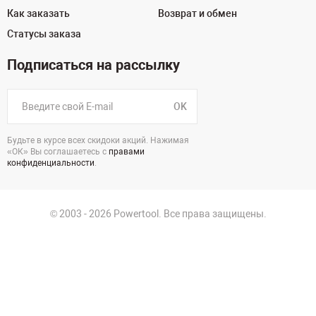
Как заказать
Возврат и обмен
Статусы заказа
Подписаться на рассылку
OK
Будьте в курсе всех скидоки акций. Нажимая
«ОК» Вы соглашаетесь с
правами
конфиденциальности
.
© 2003 - 2026 Powertool. Все права защищены.
125130, г. Москва, Нарвская ул., д.2, стр.5, офис 207
Политика в отношении обработки персональных данных
Политика конфиденциальности