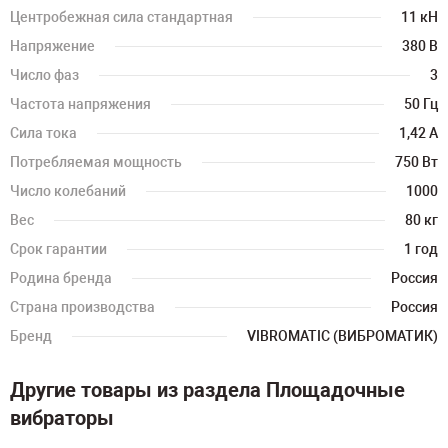
Центробежная сила стандартная
11 кН
Напряжение
380 В
Число фаз
3
Частота напряжения
50 Гц
Сила тока
1,42 А
Потребляемая мощность
750 Вт
Число колебаний
1000
Вес
80 кг
Срок гарантии
1 год
Родина бренда
Россия
Страна производства
Россия
Бренд
VIBROMATIC (ВИБРОМАТИК)
Другие товары из раздела Площадочные
вибраторы