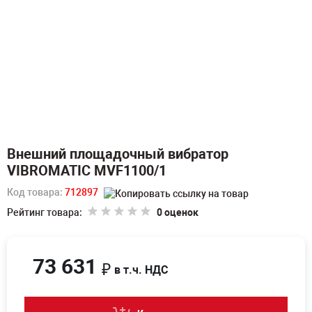
Внешний площадочный вибратор
VIBROMATIC MVF1100/1
Код товара:
712897
Рейтинг товара:
0 оценок
73 631
₽
в т.ч. НДС