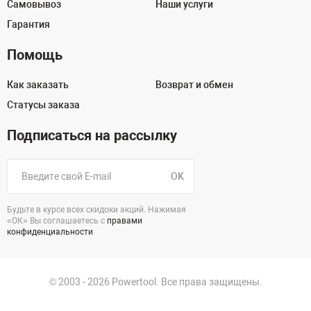
Самовывоз
Наши услуги
Гарантия
Помощь
Как заказать
Возврат и обмен
Статусы заказа
Подписаться на рассылку
OK
Будьте в курсе всех скидоки акций. Нажимая
«ОК» Вы соглашаетесь с
правами
конфиденциальности
.
© 2003 - 2026 Powertool. Все права защищены.
125130, г. Москва, Нарвская ул., д.2, стр.5, офис 207