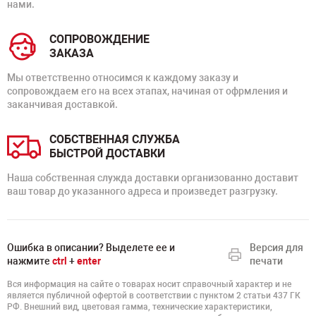
нами.
СОПРОВОЖДЕНИЕ
ЗАКАЗА
Мы ответственно относимся к каждому заказу и
сопровождаем его на всех этапах, начиная от офрмления и
заканчивая доставкой.
СОБСТВЕННАЯ СЛУЖБА
БЫСТРОЙ ДОСТАВКИ
Наша собственная служда доставки организованно доставит
ваш товар до указанного адреса и произведет разгрузку.
Ошибка в описании? Выделете ее и
Версия для
нажмите
ctrl
+
enter
печати
Вся информация на сайте о товарах носит справочный характер и не
является публичной офертой в соответствии с пунктом 2 статьи 437 ГК
РФ. Внешний вид, цветовая гамма, технические характеристики,