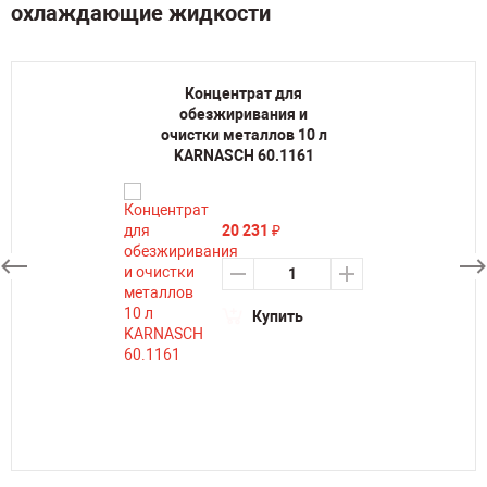
охлаждающие жидкости
Концентрат для
обезжиривания и
очистки металлов 10 л
KARNASCH 60.1161
20 231
₽
Купить