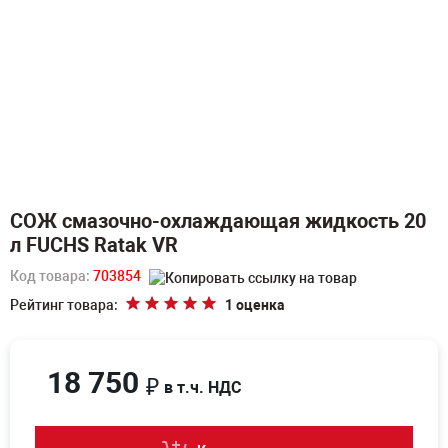
СОЖ смазочно-охлаждающая жидкость 20
л FUCHS Ratak VR
Код товара:
703854
Рейтинг товара:
1 оценка
18 750
₽
в т.ч. НДС